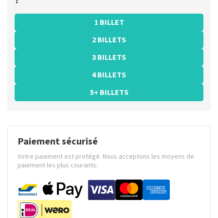
?
1 BILLET
2 BILLETS
3 BILLETS
4 BILLETS
5+ BILLETS
Paiement sécurisé
Votre paiement est protégé. Nous acceptons les moyens de
paiement les plus courants.