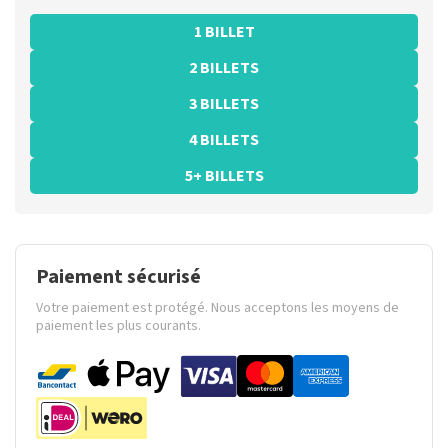
1 BILLET
2 BILLETS
3 BILLETS
4 BILLETS
5+ BILLETS
Paiement sécurisé
Votre paiement est protégé. Nous acceptons les moyens de
paiement les plus courants.