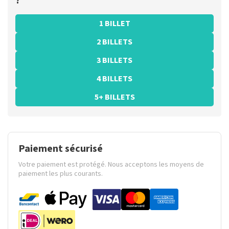
?
1 BILLET
2 BILLETS
3 BILLETS
4 BILLETS
5+ BILLETS
Paiement sécurisé
Votre paiement est protégé. Nous acceptons les moyens de
paiement les plus courants.