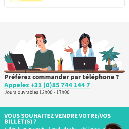
Préférez commander par téléphone ?
Appelez +31 (0)85 744 144 7
Jours ouvrables 12h00 - 17h00
VOUS SOUHAITEZ VENDRE VOTRE/VOS
BILLET(S) ?
Faites-le nous savoir, et peut-être les achèterons-nous !