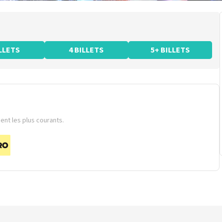
ILLETS
4 BILLETS
5+ BILLETS
nt les plus courants.