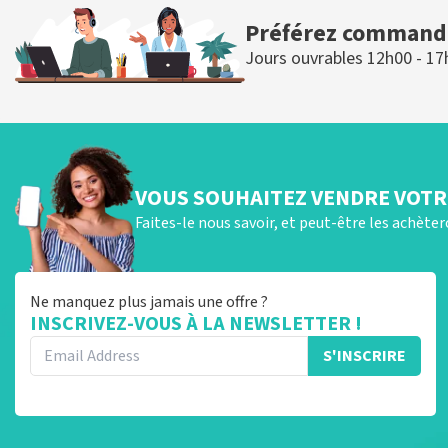
Préférez commande
Jours ouvrables 12h00 - 17
VOUS SOUHAITEZ VENDRE VOTRE
Faites-le nous savoir, et peut-être les achète
Ne manquez plus jamais une offre ?
INSCRIVEZ-VOUS À LA NEWSLETTER !
S'INSCRIRE