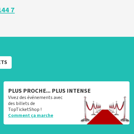
144 7
ETS
PLUS PROCHE... PLUS INTENSE
Vivez des événements avec
des billets de
TopTicketShop !
Comment ça marche