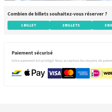
Combien de billets souhaitez-vous réserver ?
1 BILLET
2 BILLETS
3 B
Paiement sécurisé
Votre paiement est protégé. Nous acceptons les moyens de paieme