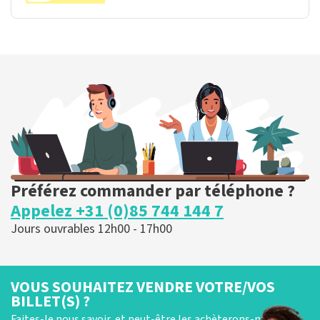
Préférez commander par téléphone ?
Appelez +31 (0)85 744 144 7
Jours ouvrables 12h00 - 17h00
VOUS SOUHAITEZ VENDRE VOTRE/VOS
BILLET(S) ?
Faites-le nous savoir, et peut-être les achèterons-nous !