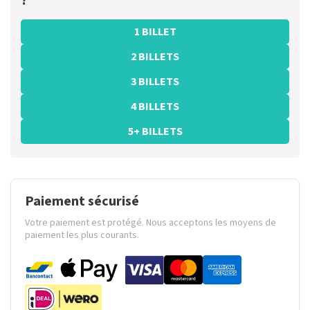
?
1 BILLET
2 BILLETS
3 BILLETS
4 BILLETS
5+ BILLETS
Paiement sécurisé
Votre paiement est protégé. Nous acceptons les moyens de
paiement les plus courants.