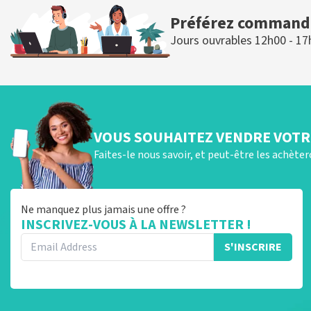
Préférez commande
Jours ouvrables 12h00 - 17
VOUS SOUHAITEZ VENDRE VOTRE
Faites-le nous savoir, et peut-être les achète
Ne manquez plus jamais une offre ?
INSCRIVEZ-VOUS À LA NEWSLETTER !
S'INSCRIRE