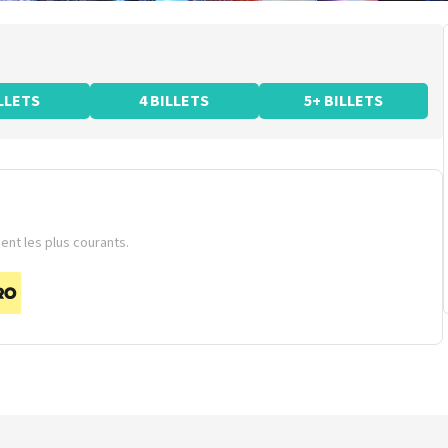
ILLETS
4 BILLETS
5+ BILLETS
nt les plus courants.