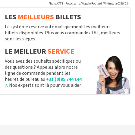
Photo: CATS – Fotocredits: Viaggio Routard (WIkimedia CC BY 2.0)
LES
MEILLEURS
BILLETS
Le système réserve automatiquement les meilleurs
billets disponibles. Plus vous commandez tôt, meilleurs
sont les sièges.
LE MEILLEUR
SERVICE
Vous avez des souhaits spécifiques ou
des questions ? Appelez alors notre
ligne de commande pendant les
heures de bureau au
+31 (0)85 744 144
7
. Nos experts sont là pour vous aider.