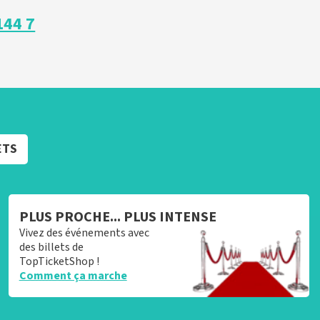
144 7
ETS
PLUS PROCHE... PLUS INTENSE
Vivez des événements avec
des billets de
TopTicketShop !
Comment ça marche