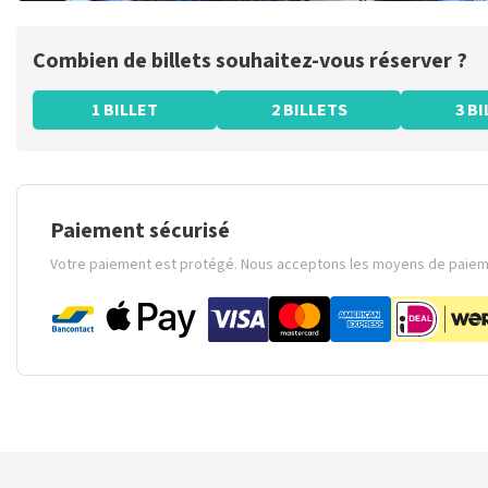
Combien de billets souhaitez-vous réserver ?
1 BILLET
2 BILLETS
3 B
Paiement sécurisé
Votre paiement est protégé. Nous acceptons les moyens de paieme