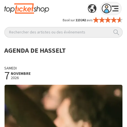
Basé sur
113 242
avis
Rechercher des artistes ou des événements
AGENDA DE HASSELT
SAMEDI
7
NOVEMBRE
2026