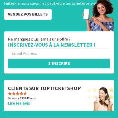
Faites-le nous savoir, et peut-être les achèterons-nous !
VENDEZ VOS BILLETS
Ne manquez plus jamais une offre ?
INSCRIVEZ-VOUS À LA NEWSLETTER !
S'INSCRIRE
CLIENTS SUR TOPTICKETSHOP
Basé sur
113 242
avis
Lire les avis