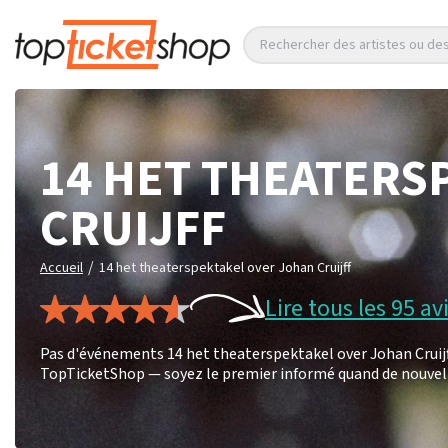
Rechercher des artistes ou d
14 HET THEATERS
CRUIJFF
/
Accueil
14 het theaterspektakel over Johan Cruijff
Lire tous les 95 av
Pas d'événements 14 het theaterspektakel over Johan Cruijff 
TopTicketShop — soyez le premier informé quand de nouvel