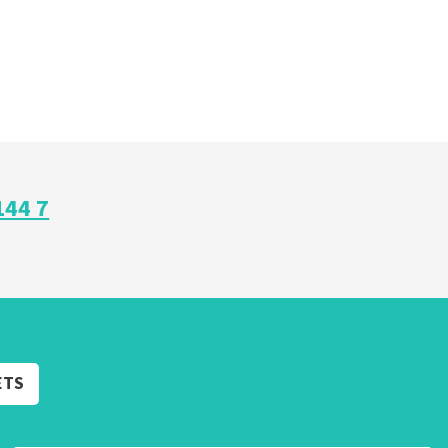
144 7
ETS