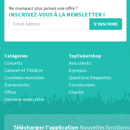
Ne manquez plus jamais une offre ?
INSCRIVEZ-VOUS À LA NEWSLETTER !
S'INSCRIRE
Catégories
TopTicketShop
Concerts
Avis clients
Cabaret et Théâtre
À propos
Comédies musicales
Questions fréquentes
Événements
Coordonnées
Offres
Charité
Dernière newsletter
Télécharger l'application
Nouvelles fonctionn