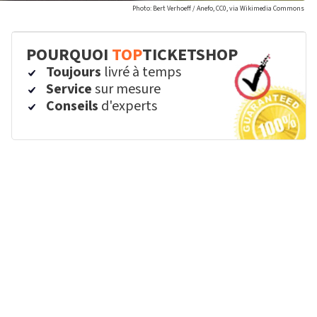
Photo: Bert Verhoeff / Anefo, CC0, via Wikimedia Commons
POURQUOI
TOP
TICKETSHOP
Toujours
livré à temps
Service
sur mesure
Conseils
d'experts