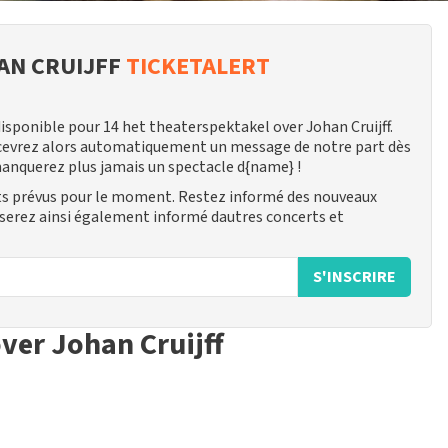
AN CRUIJFF
TICKETALERT
sponible pour 14 het theaterspektakel over Johan Cruijff.
cevrez alors automatiquement un message de notre part dès
 manquerez plus jamais un spectacle d{name} !
rts prévus pour le moment. Restez informé des nouveaux
 serez ainsi également informé dautres concerts et
S'INSCRIRE
over Johan Cruijff