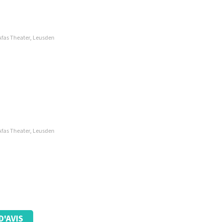
 Afas Theater, Leusden
 Afas Theater, Leusden
D'AVIS