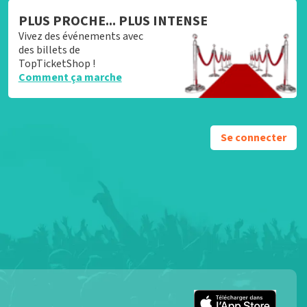
PLUS PROCHE... PLUS INTENSE
Vivez des événements avec
des billets de
TopTicketShop !
Comment ça marche
Se connecter