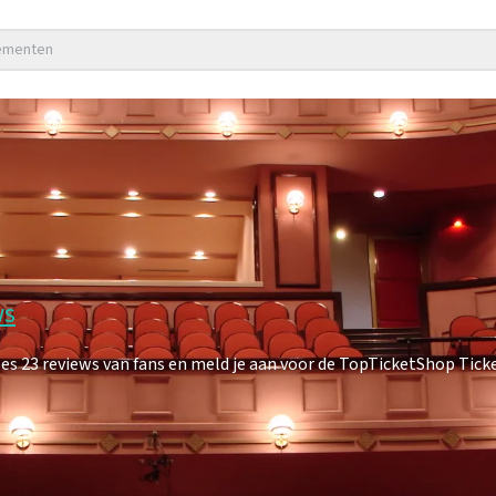
nementen
ws
 23 reviews van fans en meld je aan voor de TopTicketShop Ticket