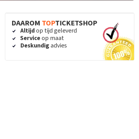
DAAROM
TOP
TICKETSHOP
Altijd
op tijd geleverd
Service
op maat
Deskundig
advies