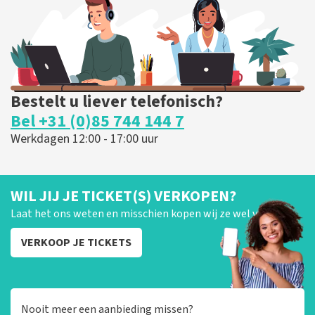
BESTEL NU
Bestelt u liever telefonisch?
Bel +31 (0)85 744 144 7
Werkdagen 12:00 - 17:00 uur
WIL JIJ JE TICKET(S) VERKOPEN?
Laat het ons weten en misschien kopen wij ze wel van je!
VERKOOP JE TICKETS
Nooit meer een aanbieding missen?