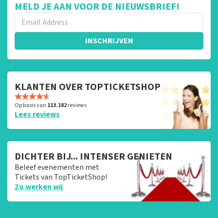
MELD JE AAN VOOR DE NIEUWSBRIEF!
INSCHRIJVEN
KLANTEN OVER TOPTICKETSHOP
Op basis van
113.182
reviews
Lees reviews
DICHTER BIJ... INTENSER GENIETEN
Beleef evenementen met
Tickets van TopTicketShop!
Zo werken wij