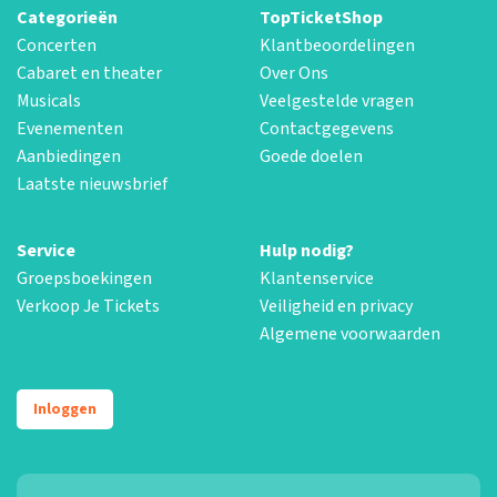
Categorieën
TopTicketShop
Concerten
Klantbeoordelingen
Cabaret en theater
Over Ons
Musicals
Veelgestelde vragen
Evenementen
Contactgegevens
Aanbiedingen
Goede doelen
Laatste nieuwsbrief
Service
Hulp nodig?
Groepsboekingen
Klantenservice
Verkoop Je Tickets
Veiligheid en privacy
Algemene voorwaarden
Inloggen