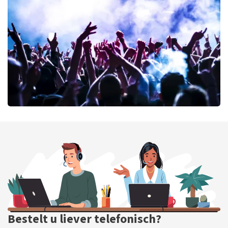
71
laatste 30 minuten
BESTEL NU
milk inc
71
laatste 30 minuten
BESTEL NU
Bestelt u liever telefonisch?