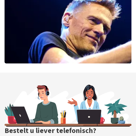
56
laatste 30 minuten
BESTEL NU
Bryan Adams
52
laatste 30 minuten
BESTEL NU
Bestelt u liever telefonisch?