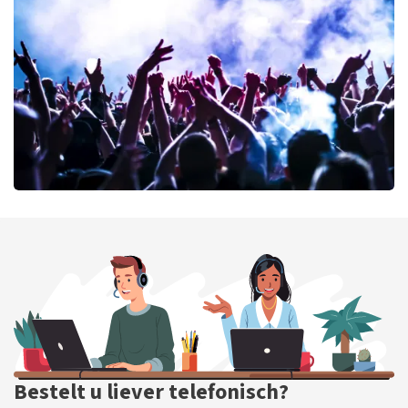
71
laatste 30 minuten
BESTEL NU
milk inc
71
laatste 30 minuten
BESTEL NU
Bestelt u liever telefonisch?