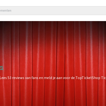
nementen
ws
es 53 reviews van fans en meld je aan voor de TopTicketShop Tick