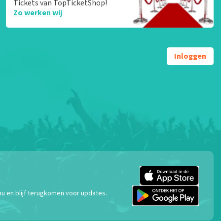
Tickets van TopTicketShop!
Zo werken wij
Inloggen
nu en blijf terugkomen voor updates.