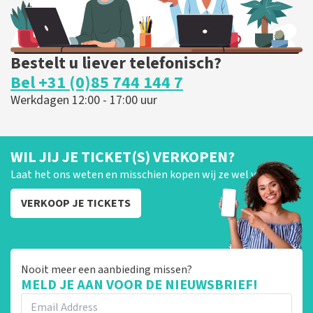
Bestelt u liever telefonisch?
Bel +31 (0)85 744 144 7
Werkdagen 12:00 - 17:00 uur
WIL JIJ JE TICKET(S) VERKOPEN?
Laat het ons weten en misschien kopen wij ze wel van je!
VERKOOP JE TICKETS
Nooit meer een aanbieding missen?
MELD JE AAN VOOR DE NIEUWSBRIEF!