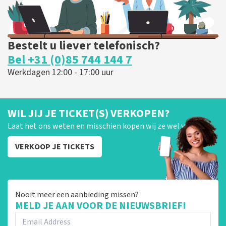
Bestelt u liever telefonisch?
Bel +31 (0)85 744 144 7
Werkdagen 12:00 - 17:00 uur
WIL JIJ JE TICKET(S) VERKOPEN?
Laat het ons weten en misschien kopen wij ze wel van je!
VERKOOP JE TICKETS
Nooit meer een aanbieding missen?
MELD JE AAN VOOR DE NIEUWSBRIEF!