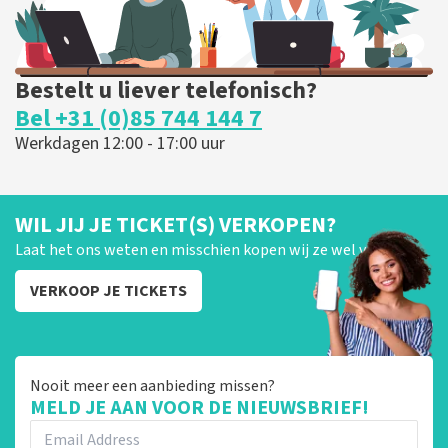
Bestelt u liever telefonisch?
Bel +31 (0)85 744 144 7
Werkdagen 12:00 - 17:00 uur
WIL JIJ JE TICKET(S) VERKOPEN?
Laat het ons weten en misschien kopen wij ze wel van je!
VERKOOP JE TICKETS
Nooit meer een aanbieding missen?
MELD JE AAN VOOR DE NIEUWSBRIEF!