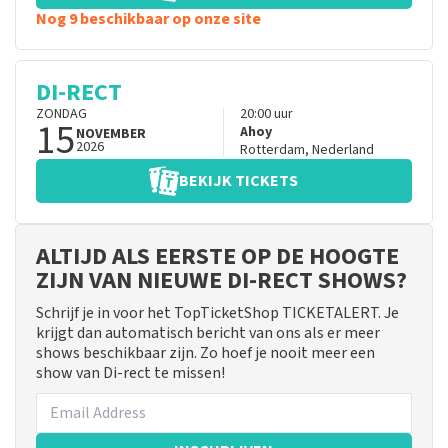
Nog 9 beschikbaar op onze site
DI-RECT
ZONDAG
20:00
uur
15
Ahoy
NOVEMBER
2026
Rotterdam
,
Nederland
BEKIJK TICKETS
ALTIJD ALS EERSTE OP DE HOOGTE
ZIJN VAN NIEUWE DI-RECT SHOWS?
Schrijf je in voor het TopTicketShop TICKETALERT. Je
krijgt dan automatisch bericht van ons als er meer
shows beschikbaar zijn. Zo hoef je nooit meer een
show van Di-rect te missen!