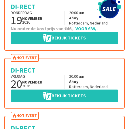
DI-RECT
DONDERDAG
20:00
uur
19
Ahoy
NOVEMBER
2026
Rotterdam
,
Nederland
Nu onder de kostprijs
van €46,-
VOOR €39,-
BEKIJK TICKETS
HOT EVENT
DI-RECT
VRIJDAG
20:00
uur
20
Ahoy
NOVEMBER
2026
Rotterdam
,
Nederland
BEKIJK TICKETS
HOT EVENT
DI-RECT