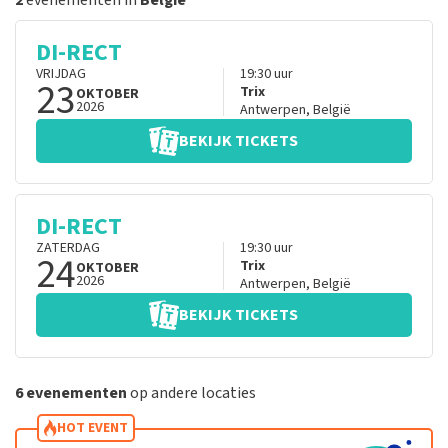
2
evenementen in
België
DI-RECT
VRIJDAG
19:30
uur
23
Trix
OKTOBER
2026
Antwerpen
,
België
BEKIJK TICKETS
DI-RECT
ZATERDAG
19:30
uur
24
Trix
OKTOBER
2026
Antwerpen
,
België
BEKIJK TICKETS
6 evenementen
op andere locaties
HOT EVENT