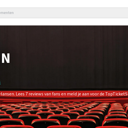
nementen
EN
s
nsen. Lees 7 reviews van fans en meld je aan voor de TopTicketS