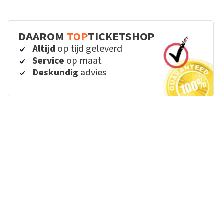
DAAROM
TOP
TICKETSHOP
Altijd
op tijd geleverd
Service
op maat
Deskundig
advies