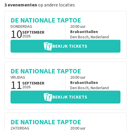
3 evenementen
op andere locaties
DE NATIONALE TAPTOE
DONDERDAG
20:00
uur
10
Brabanthallen
SEPTEMBER
2026
Den Bosch
,
Nederland
BEKIJK TICKETS
DE NATIONALE TAPTOE
VRIJDAG
20:00
uur
11
Brabanthallen
SEPTEMBER
2026
Den Bosch
,
Nederland
BEKIJK TICKETS
DE NATIONALE TAPTOE
ZATERDAG
20:00
uur