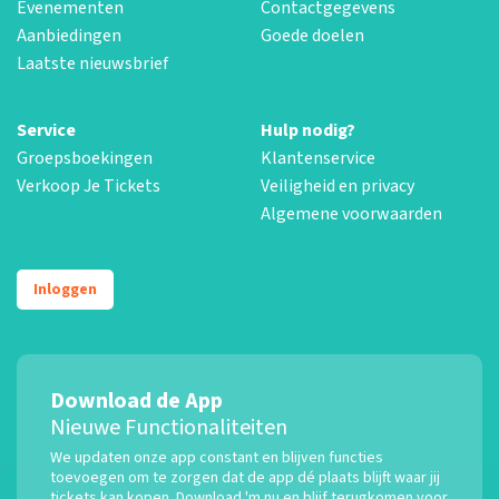
Evenementen
Contactgegevens
Aanbiedingen
Goede doelen
Laatste nieuwsbrief
Service
Hulp nodig?
Groepsboekingen
Klantenservice
Verkoop Je Tickets
Veiligheid en privacy
Algemene voorwaarden
Inloggen
Download de App
Nieuwe Functionaliteiten
We updaten onze app constant en blijven functies
toevoegen om te zorgen dat de app dé plaats blijft waar jij
tickets kan kopen. Download 'm nu en blijf terugkomen voor