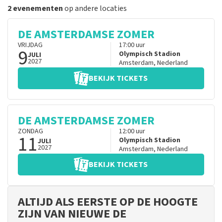
2 evenementen
op andere locaties
DE AMSTERDAMSE ZOMER
VRIJDAG
17:00
uur
9
Olympisch Stadion
JULI
2027
Amsterdam
,
Nederland
BEKIJK TICKETS
DE AMSTERDAMSE ZOMER
ZONDAG
12:00
uur
11
Olympisch Stadion
JULI
2027
Amsterdam
,
Nederland
BEKIJK TICKETS
ALTIJD ALS EERSTE OP DE HOOGTE
ZIJN VAN NIEUWE DE