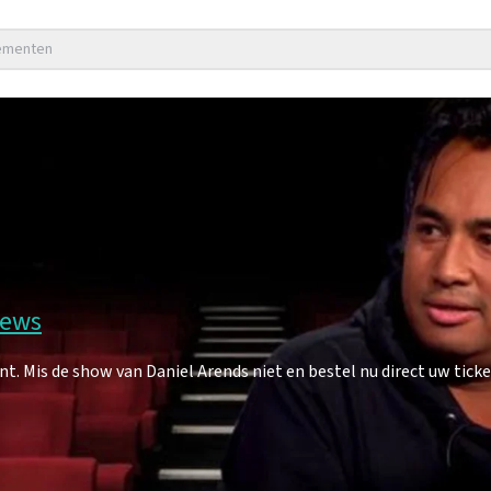
nementen
iews
 Mis de show van Daniel Arends niet en bestel nu direct uw ticke