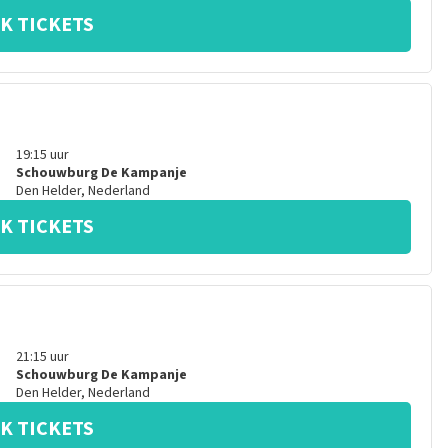
K TICKETS
19:15
uur
Schouwburg De Kampanje
Den Helder
,
Nederland
K TICKETS
21:15
uur
Schouwburg De Kampanje
Den Helder
,
Nederland
K TICKETS