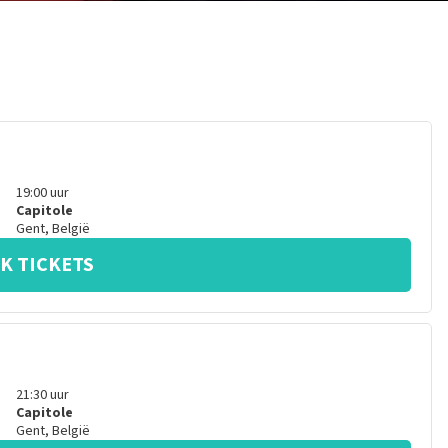
19:00
uur
Capitole
Gent
,
België
K TICKETS
21:30
uur
Capitole
Gent
,
België