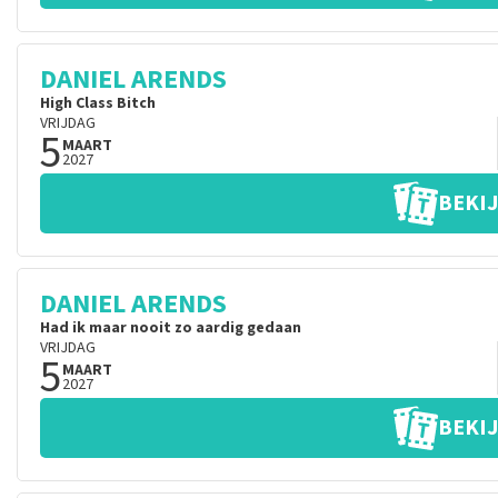
DANIEL ARENDS
High Class Bitch
VRIJDAG
5
MAART
2027
BEKIJ
DANIEL ARENDS
Had ik maar nooit zo aardig gedaan
VRIJDAG
5
MAART
2027
BEKIJ