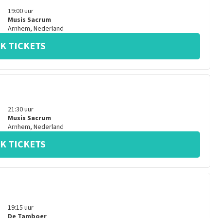
19:00
uur
Musis Sacrum
Arnhem
,
Nederland
K TICKETS
21:30
uur
Musis Sacrum
Arnhem
,
Nederland
K TICKETS
19:15
uur
De Tamboer