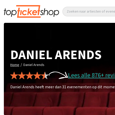
Zoeken naar artiesten of eve
DANIEL ARENDS
/
Home
Daniel Arends
Lees alle 876+ rev
Daniel Arends heeft meer dan 31 evenementen op dit moment.