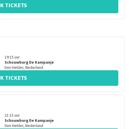
K TICKETS
19:15
uur
Schouwburg De Kampanje
Den Helder
,
Nederland
K TICKETS
21:15
uur
Schouwburg De Kampanje
Den Helder
,
Nederland