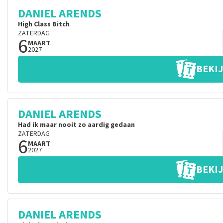
DANIEL ARENDS
High Class Bitch
ZATERDAG
6
MAART
2027
BEKIJ
DANIEL ARENDS
Had ik maar nooit zo aardig gedaan
ZATERDAG
6
MAART
2027
BEKIJ
DANIEL ARENDS