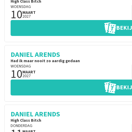
High Class Bitch
WOENSDAG
10
MAART
2027
BEKIJ
DANIEL ARENDS
Had ik maar nooit zo aardig gedaan
WOENSDAG
10
MAART
2027
BEKIJ
DANIEL ARENDS
High Class Bitch
DONDERDAG
MAART