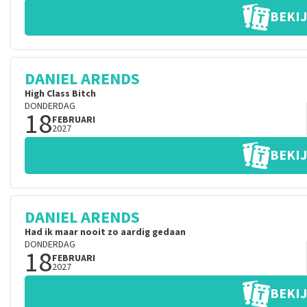
BEKIJ
DANIEL ARENDS
High Class Bitch
DONDERDAG
18
FEBRUARI
2027
BEKIJ
DANIEL ARENDS
Had ik maar nooit zo aardig gedaan
DONDERDAG
18
FEBRUARI
2027
BEKIJ