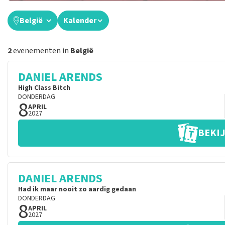
België
Kalender
2
evenementen in
België
DANIEL ARENDS
High Class Bitch
DONDERDAG
8
APRIL
2027
BEKIJ
DANIEL ARENDS
Had ik maar nooit zo aardig gedaan
DONDERDAG
8
APRIL
2027