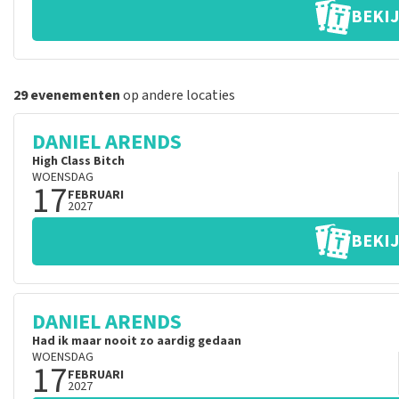
BEKIJ
29 evenementen
op andere locaties
DANIEL ARENDS
High Class Bitch
WOENSDAG
17
FEBRUARI
2027
BEKIJ
DANIEL ARENDS
Had ik maar nooit zo aardig gedaan
WOENSDAG
17
FEBRUARI
2027