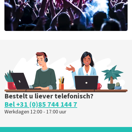
milk inc
59
laatste 30 minuten
BESTEL NU
Bestelt u liever telefonisch?
Bel +31 (0)85 744 144 7
Werkdagen 12:00 - 17:00 uur