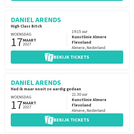
DANIEL ARENDS
High Class Bitch
19:15
uur
WOENSDAG
17
Kunstlinie Almere
MAART
Flevoland
2027
Almere
,
Nederland
BEKIJK TICKETS
DANIEL ARENDS
Had ik maar nooit zo aardig gedaan
21:30
uur
WOENSDAG
17
Kunstlinie Almere
MAART
Flevoland
2027
Almere
,
Nederland
BEKIJK TICKETS