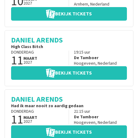
10
2027
Arnhem
,
Nederland
BEKIJK TICKETS
DANIEL ARENDS
High Class Bitch
DONDERDAG
19:15
uur
11
De Tamboer
MAART
2027
Hoogeveen
,
Nederland
BEKIJK TICKETS
DANIEL ARENDS
Had ik maar nooit zo aardig gedaan
DONDERDAG
21:15
uur
11
De Tamboer
MAART
2027
Hoogeveen
,
Nederland
BEKIJK TICKETS