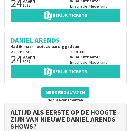
24
Wilminktheater
MAART
2027
Enschede
,
Nederland
BEKIJK TICKETS
DANIEL ARENDS
Had ik maar nooit zo aardig gedaan
WOENSDAG
21:30
uur
24
Wilminktheater
MAART
2027
Enschede
,
Nederland
BEKIJK TICKETS
MEER RESULTATEN
Nog
9
evenementen
ALTIJD ALS EERSTE OP DE HOOGTE
ZIJN VAN NIEUWE DANIEL ARENDS
SHOWS?