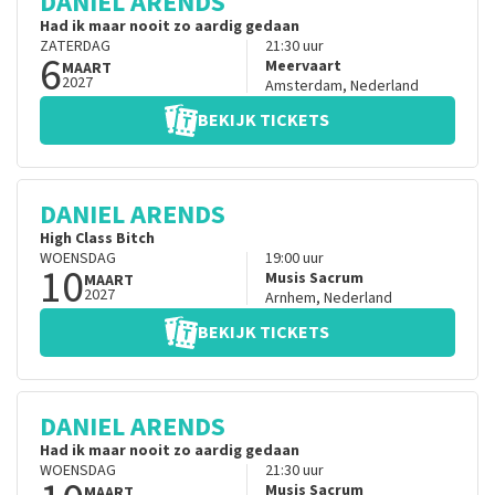
DANIEL ARENDS
Had ik maar nooit zo aardig gedaan
ZATERDAG
21:30
uur
6
Meervaart
MAART
2027
Amsterdam
,
Nederland
BEKIJK TICKETS
DANIEL ARENDS
High Class Bitch
WOENSDAG
19:00
uur
10
Musis Sacrum
MAART
2027
Arnhem
,
Nederland
BEKIJK TICKETS
DANIEL ARENDS
Had ik maar nooit zo aardig gedaan
WOENSDAG
21:30
uur
Musis Sacrum
MAART