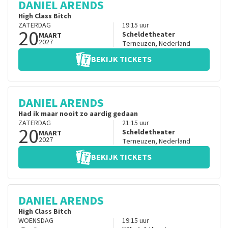
DANIEL ARENDS
High Class Bitch
ZATERDAG
19:15
uur
20
Scheldetheater
MAART
2027
Terneuzen
,
Nederland
BEKIJK TICKETS
DANIEL ARENDS
Had ik maar nooit zo aardig gedaan
ZATERDAG
21:15
uur
20
Scheldetheater
MAART
2027
Terneuzen
,
Nederland
BEKIJK TICKETS
DANIEL ARENDS
High Class Bitch
WOENSDAG
19:15
uur