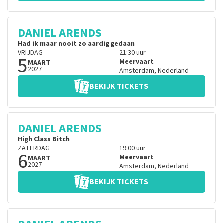
DANIEL ARENDS
Had ik maar nooit zo aardig gedaan
VRIJDAG
21:30
uur
5
Meervaart
MAART
2027
Amsterdam
,
Nederland
BEKIJK TICKETS
DANIEL ARENDS
High Class Bitch
ZATERDAG
19:00
uur
6
Meervaart
MAART
2027
Amsterdam
,
Nederland
BEKIJK TICKETS