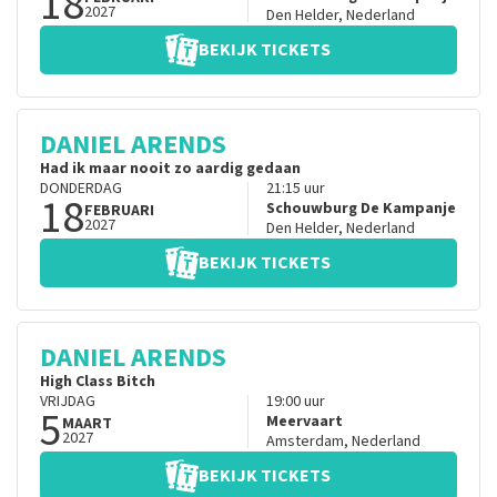
18
2027
Den Helder
,
Nederland
BEKIJK TICKETS
DANIEL ARENDS
Had ik maar nooit zo aardig gedaan
DONDERDAG
21:15
uur
18
Schouwburg De Kampanje
FEBRUARI
2027
Den Helder
,
Nederland
BEKIJK TICKETS
DANIEL ARENDS
High Class Bitch
VRIJDAG
19:00
uur
5
Meervaart
MAART
2027
Amsterdam
,
Nederland
BEKIJK TICKETS