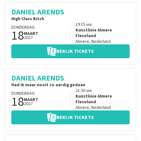
DANIEL ARENDS
High Class Bitch
19:15
uur
DONDERDAG
18
Kunstlinie Almere
MAART
Flevoland
2027
Almere
,
Nederland
BEKIJK TICKETS
DANIEL ARENDS
Had ik maar nooit zo aardig gedaan
21:30
uur
DONDERDAG
18
Kunstlinie Almere
MAART
Flevoland
2027
Almere
,
Nederland
BEKIJK TICKETS