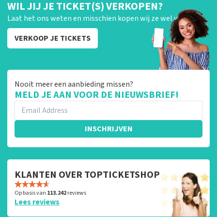
WIL JIJ JE TICKET(S) VERKOPEN?
Laat het ons weten en misschien kopen wij ze wel van je!
VERKOOP JE TICKETS
Nooit meer een aanbieding missen?
MELD JE AAN VOOR DE NIEUWSBRIEF!
INSCHRIJVEN
KLANTEN OVER TOPTICKETSHOP
Op basis van
113.242
reviews
Lees reviews