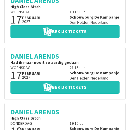
DANIEL ARENDS
High Class Bitch
WOENSDAG
19:15
uur
17
Schouwburg De Kampanje
FEBRUARI
2027
Den Helder
,
Nederland
BEKIJK TICKETS
DANIEL ARENDS
Had ik maar nooit zo aardig gedaan
WOENSDAG
21:15
uur
17
Schouwburg De Kampanje
FEBRUARI
2027
Den Helder
,
Nederland
BEKIJK TICKETS
DANIEL ARENDS
High Class Bitch
DONDERDAG
19:15
uur
Schouwburg De Kampanje
FEBRUARI