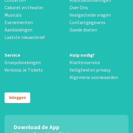
Concerten
Klantbeoordelingen
Cabaret en theater
Over Ons
Musicals
Veelgestelde vragen
Evenementen
Contactgegevens
Aanbiedingen
Goede doelen
Laatste nieuwsbrief
Service
Hulp nodig?
Groepsboekingen
Klantenservice
Verkoop Je Tickets
Veiligheid en privacy
Algemene voorwaarden
Inloggen
Download de App