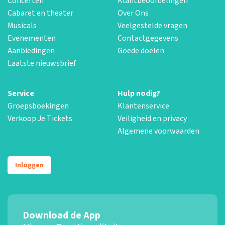
Concerten
Klantbeoordelingen
Cabaret en theater
Over Ons
Musicals
Veelgestelde vragen
Evenementen
Contactgegevens
Aanbiedingen
Goede doelen
Laatste nieuwsbrief
Service
Hulp nodig?
Groepsboekingen
Klantenservice
Verkoop Je Tickets
Veiligheid en privacy
Algemene voorwaarden
Inloggen
Download de App