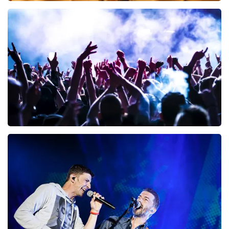
Teddy Swims
367
laatste 30 minuten
BESTEL NU
Megadeth
151
laatste 30 minuten
BESTEL NU