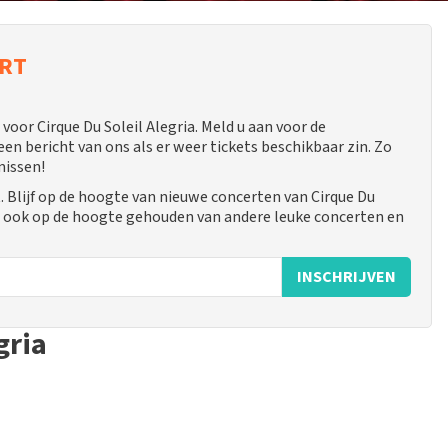
ERT
or Cirque Du Soleil Alegria. Meld u aan voor de
 bericht van ons als er weer tickets beschikbaar zin. Zo
missen!
. Blijf op de hoogte van nieuwe concerten van Cirque Du
 u ook op de hoogte gehouden van andere leuke concerten en
INSCHRIJVEN
gria