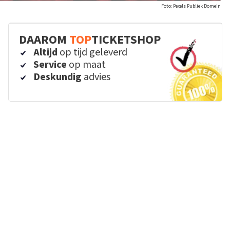
Foto: Pexels Publiek Domein
DAAROM
TOP
TICKETSHOP
Altijd
op tijd geleverd
Service
op maat
Deskundig
advies