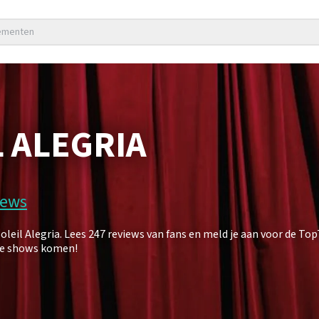
nementen
L ALEGRIA
iews
eil Alegria. Lees 247 reviews van fans en meld je aan voor de To
uwe shows komen!