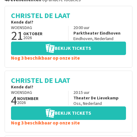
CHRISTEL DE LAAT
Kende da!?
WOENSDAG
20:00
uur
21
Parktheater Eindhoven
OKTOBER
2026
Eindhoven
,
Nederland
BEKIJK TICKETS
Nog 3 beschikbaar op onze site
CHRISTEL DE LAAT
Kende da!?
WOENSDAG
20:15
uur
4
Theater De Lievekamp
NOVEMBER
2026
Oss
,
Nederland
BEKIJK TICKETS
Nog 3 beschikbaar op onze site