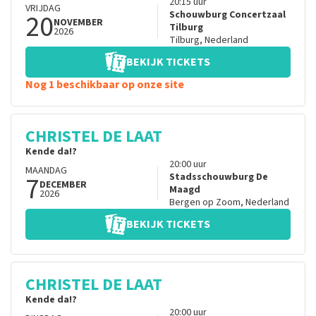
20:15
uur
VRIJDAG
20
Schouwburg Concertzaal
NOVEMBER
Tilburg
2026
Tilburg
,
Nederland
BEKIJK TICKETS
Nog 1 beschikbaar op onze site
CHRISTEL DE LAAT
Kende da!?
20:00
uur
MAANDAG
7
Stadsschouwburg De
DECEMBER
Maagd
2026
Bergen op Zoom
,
Nederland
BEKIJK TICKETS
CHRISTEL DE LAAT
Kende da!?
20:00
uur