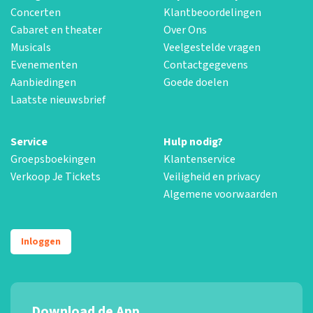
Concerten
Klantbeoordelingen
Cabaret en theater
Over Ons
Musicals
Veelgestelde vragen
Evenementen
Contactgegevens
Aanbiedingen
Goede doelen
Laatste nieuwsbrief
Service
Hulp nodig?
Groepsboekingen
Klantenservice
Verkoop Je Tickets
Veiligheid en privacy
Algemene voorwaarden
Inloggen
Download de App