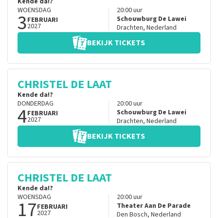
Kende da!?
WOENSDAG
20:00
uur
3
Schouwburg De Lawei
FEBRUARI
2027
Drachten
,
Nederland
BEKIJK TICKETS
CHRISTEL DE LAAT
Kende da!?
DONDERDAG
20:00
uur
4
Schouwburg De Lawei
FEBRUARI
2027
Drachten
,
Nederland
BEKIJK TICKETS
CHRISTEL DE LAAT
Kende da!?
WOENSDAG
20:00
uur
17
Theater Aan De Parade
FEBRUARI
2027
Den Bosch
,
Nederland