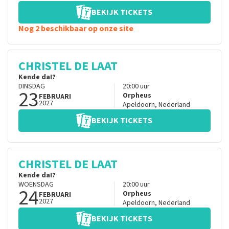
BEKIJK TICKETS
Nog 2 beschikbaar op onze site
CHRISTEL DE LAAT
Kende da!?
DINSDAG
20:00
uur
23
Orpheus
FEBRUARI
2027
Apeldoorn
,
Nederland
BEKIJK TICKETS
CHRISTEL DE LAAT
Kende da!?
WOENSDAG
20:00
uur
24
Orpheus
FEBRUARI
2027
Apeldoorn
,
Nederland
BEKIJK TICKETS