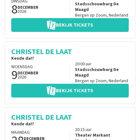
DINSDAG
8
Stadsschouwburg De
DECEMBER
Maagd
2026
Bergen op Zoom
,
Nederland
BEKIJK TICKETS
CHRISTEL DE LAAT
Kende da!?
20:00
uur
WOENSDAG
9
Stadsschouwburg De
DECEMBER
Maagd
2026
Bergen op Zoom
,
Nederland
BEKIJK TICKETS
CHRISTEL DE LAAT
Kende da!?
20:15
uur
MAANDAG
Theater Markant
DECEMBER