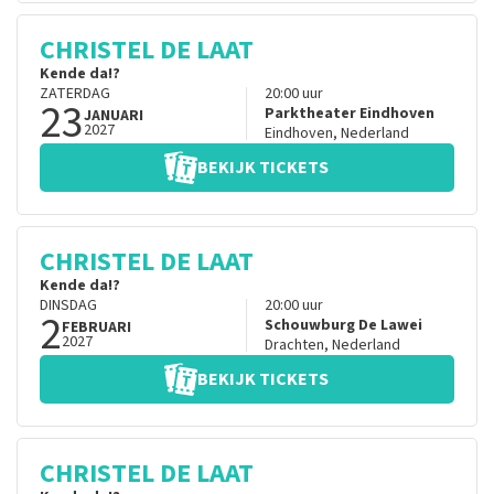
CHRISTEL DE LAAT
Kende da!?
ZATERDAG
20:00
uur
23
Parktheater Eindhoven
JANUARI
2027
Eindhoven
,
Nederland
BEKIJK TICKETS
CHRISTEL DE LAAT
Kende da!?
DINSDAG
20:00
uur
2
Schouwburg De Lawei
FEBRUARI
2027
Drachten
,
Nederland
BEKIJK TICKETS
CHRISTEL DE LAAT