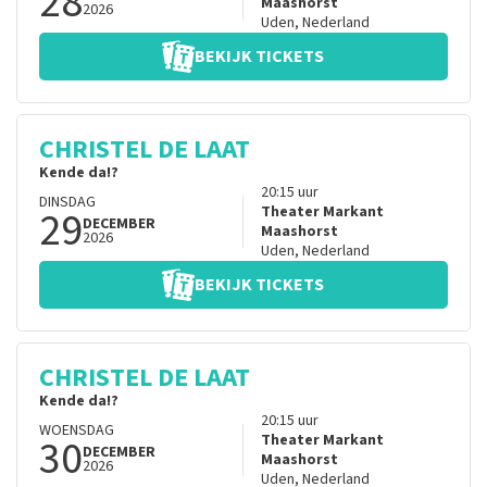
28
Maashorst
2026
Uden
,
Nederland
BEKIJK TICKETS
CHRISTEL DE LAAT
Kende da!?
20:15
uur
DINSDAG
29
Theater Markant
DECEMBER
Maashorst
2026
Uden
,
Nederland
BEKIJK TICKETS
CHRISTEL DE LAAT
Kende da!?
20:15
uur
WOENSDAG
30
Theater Markant
DECEMBER
Maashorst
2026
Uden
,
Nederland