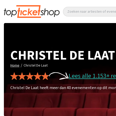
Zoeken naar artiesten of eve
CHRISTEL DE LAAT
/
Home
Christel De Laat
Lees alle 1.153+ r
Christel De Laat heeft meer dan 40 evenementen op dit mome