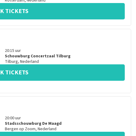
Rotterdam
,
Nederland
K TICKETS
20:15
uur
Schouwburg Concertzaal Tilburg
Tilburg
,
Nederland
K TICKETS
20:00
uur
Stadsschouwburg De Maagd
Bergen op Zoom
,
Nederland