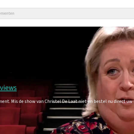
nementen
eviews
nt. Mis de show van Christel De Laat niet en bestel nu direct uw 