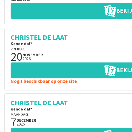
BEKIJ
CHRISTEL DE LAAT
Kende da!?
VRIJDAG
20
NOVEMBER
2026
BEKIJ
Nog 1 beschikbaar op onze site
CHRISTEL DE LAAT
Kende da!?
MAANDAG
7
DECEMBER
2026