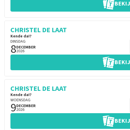
BEKIJ
CHRISTEL DE LAAT
Kende da!?
DINSDAG
8
DECEMBER
2026
BEKIJ
CHRISTEL DE LAAT
Kende da!?
WOENSDAG
9
DECEMBER
2026
BEKIJ