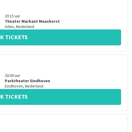
20:15
uur
Theater Markant Maashorst
Uden
,
Nederland
K TICKETS
20:00
uur
Parktheater Eindhoven
Eindhoven
,
Nederland
K TICKETS