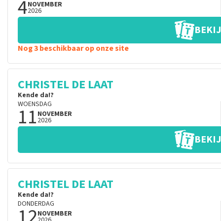
4
NOVEMBER
2026
BEKIJ
Nog 3 beschikbaar op onze site
CHRISTEL DE LAAT
Kende da!?
WOENSDAG
11
NOVEMBER
2026
BEKIJ
CHRISTEL DE LAAT
Kende da!?
DONDERDAG
12
NOVEMBER
2026