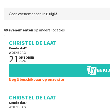
Geen evenementen in
België
40 evenementen
op andere locaties
CHRISTEL DE LAAT
Kende da!?
WOENSDAG
21
OKTOBER
2026
BEKIJ
Nog 3 beschikbaar op onze site
CHRISTEL DE LAAT
Kende da!?
WOENSDAG