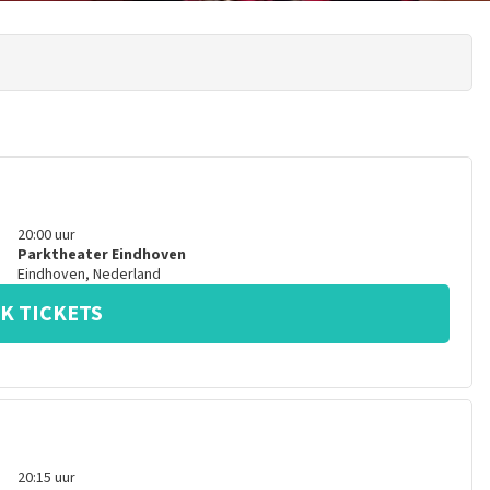
20:00
uur
Parktheater Eindhoven
Eindhoven
,
Nederland
K TICKETS
20:15
uur