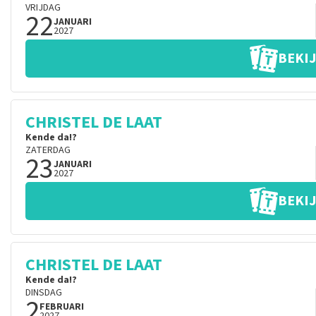
VRIJDAG
22
JANUARI
2027
BEKIJ
CHRISTEL DE LAAT
Kende da!?
ZATERDAG
23
JANUARI
2027
BEKIJ
CHRISTEL DE LAAT
Kende da!?
DINSDAG
2
FEBRUARI