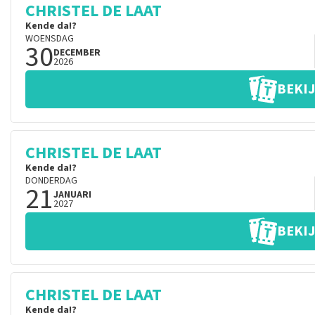
CHRISTEL DE LAAT
Kende da!?
WOENSDAG
30
DECEMBER
2026
BEKIJ
CHRISTEL DE LAAT
Kende da!?
DONDERDAG
21
JANUARI
2027
BEKIJ
CHRISTEL DE LAAT
Kende da!?