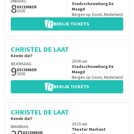
DINSDAG
8
Stadsschouwburg De
DECEMBER
Maagd
2026
Bergen op Zoom
,
Nederland
BEKIJK TICKETS
CHRISTEL DE LAAT
Kende da!?
20:00
uur
WOENSDAG
9
Stadsschouwburg De
DECEMBER
Maagd
2026
Bergen op Zoom
,
Nederland
BEKIJK TICKETS
CHRISTEL DE LAAT
Kende da!?
20:15
uur
MAANDAG
Theater Markant
DECEMBER