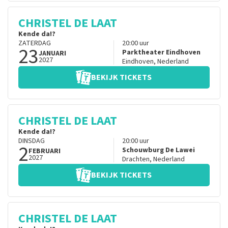
CHRISTEL DE LAAT
Kende da!?
ZATERDAG
20:00
uur
23
Parktheater Eindhoven
JANUARI
2027
Eindhoven
,
Nederland
BEKIJK TICKETS
CHRISTEL DE LAAT
Kende da!?
DINSDAG
20:00
uur
2
Schouwburg De Lawei
FEBRUARI
2027
Drachten
,
Nederland
BEKIJK TICKETS
CHRISTEL DE LAAT