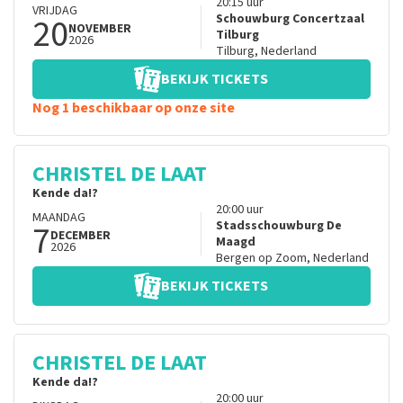
20:15
uur
VRIJDAG
20
Schouwburg Concertzaal
NOVEMBER
Tilburg
2026
Tilburg
,
Nederland
BEKIJK TICKETS
Nog 1 beschikbaar op onze site
CHRISTEL DE LAAT
Kende da!?
20:00
uur
MAANDAG
7
Stadsschouwburg De
DECEMBER
Maagd
2026
Bergen op Zoom
,
Nederland
BEKIJK TICKETS
CHRISTEL DE LAAT
Kende da!?
20:00
uur