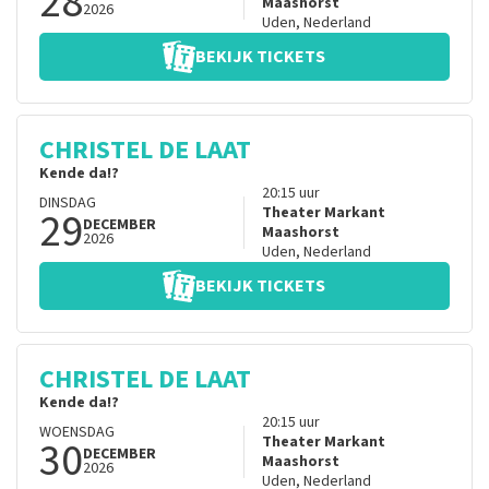
28
Maashorst
2026
Uden
,
Nederland
BEKIJK TICKETS
CHRISTEL DE LAAT
Kende da!?
20:15
uur
DINSDAG
29
Theater Markant
DECEMBER
Maashorst
2026
Uden
,
Nederland
BEKIJK TICKETS
CHRISTEL DE LAAT
Kende da!?
20:15
uur
WOENSDAG
30
Theater Markant
DECEMBER
Maashorst
2026
Uden
,
Nederland