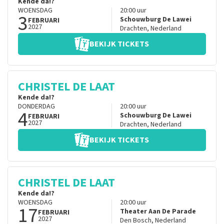
Kende da!?
WOENSDAG
20:00
uur
3
Schouwburg De Lawei
FEBRUARI
2027
Drachten
,
Nederland
BEKIJK TICKETS
CHRISTEL DE LAAT
Kende da!?
DONDERDAG
20:00
uur
4
Schouwburg De Lawei
FEBRUARI
2027
Drachten
,
Nederland
BEKIJK TICKETS
CHRISTEL DE LAAT
Kende da!?
WOENSDAG
20:00
uur
17
Theater Aan De Parade
FEBRUARI
2027
Den Bosch
,
Nederland