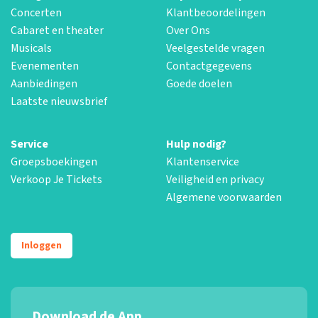
Concerten
Klantbeoordelingen
Cabaret en theater
Over Ons
Musicals
Veelgestelde vragen
Evenementen
Contactgegevens
Aanbiedingen
Goede doelen
Laatste nieuwsbrief
Service
Hulp nodig?
Groepsboekingen
Klantenservice
Verkoop Je Tickets
Veiligheid en privacy
Algemene voorwaarden
Inloggen
Download de App