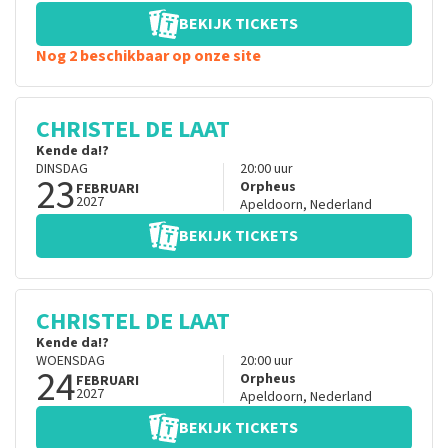
BEKIJK TICKETS
Nog 2 beschikbaar op onze site
CHRISTEL DE LAAT
Kende da!?
DINSDAG
20:00
uur
23
Orpheus
FEBRUARI
2027
Apeldoorn
,
Nederland
BEKIJK TICKETS
CHRISTEL DE LAAT
Kende da!?
WOENSDAG
20:00
uur
24
Orpheus
FEBRUARI
2027
Apeldoorn
,
Nederland
BEKIJK TICKETS