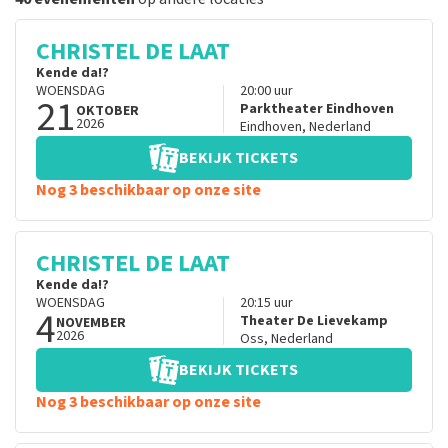
CHRISTEL DE LAAT
Kende da!?
WOENSDAG
20:00
uur
21
Parktheater Eindhoven
OKTOBER
2026
Eindhoven
,
Nederland
BEKIJK TICKETS
Nog 3 beschikbaar op onze site
CHRISTEL DE LAAT
Kende da!?
WOENSDAG
20:15
uur
4
Theater De Lievekamp
NOVEMBER
2026
Oss
,
Nederland
BEKIJK TICKETS
Nog 3 beschikbaar op onze site