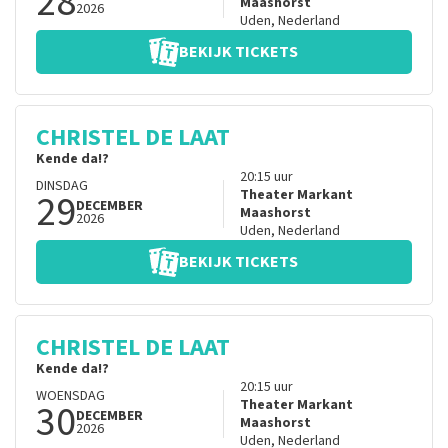
28
Maashorst
2026
Uden
,
Nederland
BEKIJK TICKETS
CHRISTEL DE LAAT
Kende da!?
20:15
uur
DINSDAG
29
Theater Markant
DECEMBER
Maashorst
2026
Uden
,
Nederland
BEKIJK TICKETS
CHRISTEL DE LAAT
Kende da!?
20:15
uur
WOENSDAG
30
Theater Markant
DECEMBER
Maashorst
2026
Uden
,
Nederland