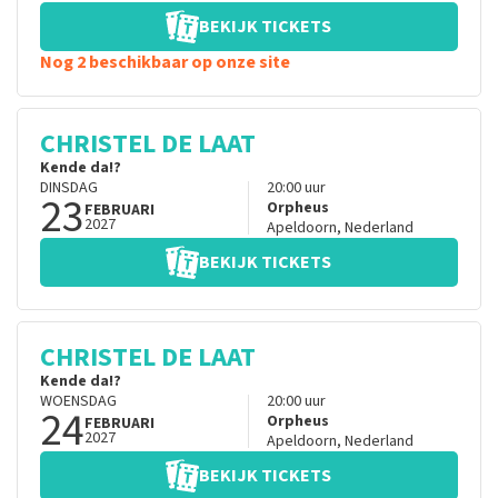
BEKIJK TICKETS
Nog 2 beschikbaar op onze site
CHRISTEL DE LAAT
Kende da!?
DINSDAG
20:00
uur
23
Orpheus
FEBRUARI
2027
Apeldoorn
,
Nederland
BEKIJK TICKETS
CHRISTEL DE LAAT
Kende da!?
WOENSDAG
20:00
uur
24
Orpheus
FEBRUARI
2027
Apeldoorn
,
Nederland
BEKIJK TICKETS