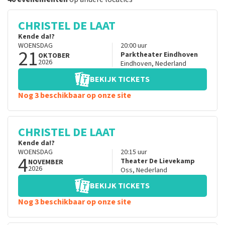
CHRISTEL DE LAAT
Kende da!?
WOENSDAG
20:00
uur
21
Parktheater Eindhoven
OKTOBER
2026
Eindhoven
,
Nederland
BEKIJK TICKETS
Nog 3 beschikbaar op onze site
CHRISTEL DE LAAT
Kende da!?
WOENSDAG
20:15
uur
4
Theater De Lievekamp
NOVEMBER
2026
Oss
,
Nederland
BEKIJK TICKETS
Nog 3 beschikbaar op onze site