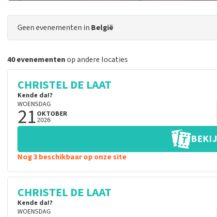
Geen evenementen in
België
40 evenementen
op andere locaties
CHRISTEL DE LAAT
Kende da!?
WOENSDAG
21
OKTOBER
2026
BEKIJ
Nog 3 beschikbaar op onze site
CHRISTEL DE LAAT
Kende da!?
WOENSDAG