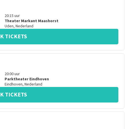
20:15
uur
Theater Markant Maashorst
Uden
,
Nederland
K TICKETS
20:00
uur
Parktheater Eindhoven
Eindhoven
,
Nederland
K TICKETS