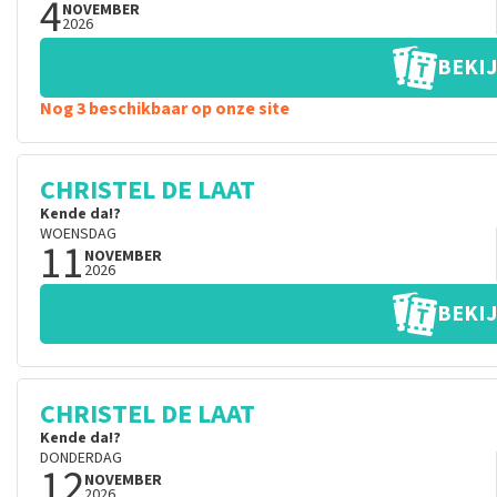
4
NOVEMBER
2026
BEKIJ
Nog 3 beschikbaar op onze site
CHRISTEL DE LAAT
Kende da!?
WOENSDAG
11
NOVEMBER
2026
BEKIJ
CHRISTEL DE LAAT
Kende da!?
DONDERDAG
12
NOVEMBER
2026