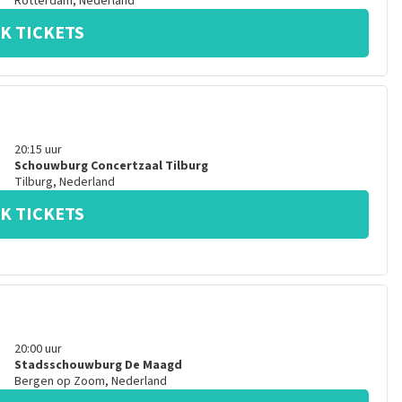
Rotterdam
,
Nederland
K TICKETS
20:15
uur
Schouwburg Concertzaal Tilburg
Tilburg
,
Nederland
K TICKETS
20:00
uur
Stadsschouwburg De Maagd
Bergen op Zoom
,
Nederland