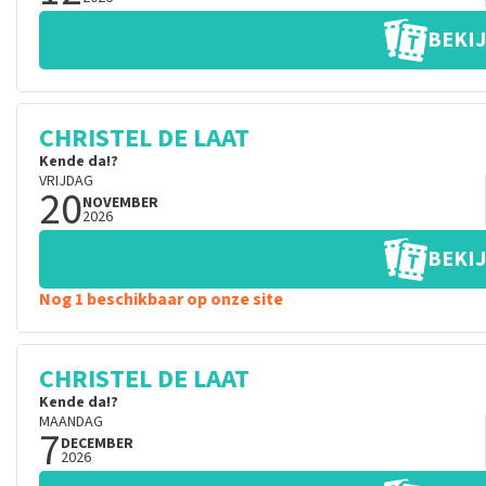
BEKIJ
CHRISTEL DE LAAT
Kende da!?
VRIJDAG
20
NOVEMBER
2026
BEKIJ
Nog 1 beschikbaar op onze site
CHRISTEL DE LAAT
Kende da!?
MAANDAG
7
DECEMBER
2026