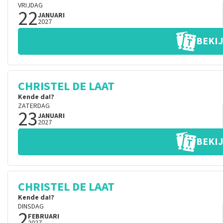
VRIJDAG
22
JANUARI
2027
BEKIJ
CHRISTEL DE LAAT
Kende da!?
ZATERDAG
23
JANUARI
2027
BEKIJ
CHRISTEL DE LAAT
Kende da!?
DINSDAG
2
FEBRUARI