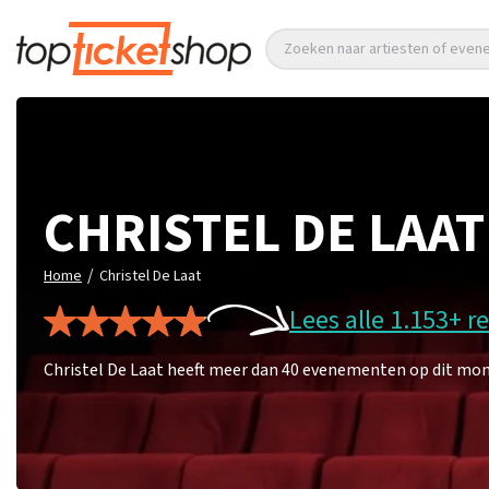
Zoeken naar artiesten of eve
CHRISTEL DE LAAT
/
Home
Christel De Laat
Lees alle 1.153+ r
Christel De Laat heeft meer dan 40 evenementen op dit mome