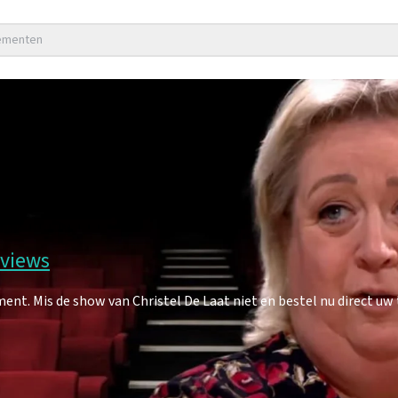
nementen
eviews
nt. Mis de show van Christel De Laat niet en bestel nu direct uw 