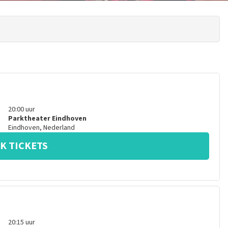
20:00
uur
Parktheater Eindhoven
Eindhoven
,
Nederland
K TICKETS
20:15
uur