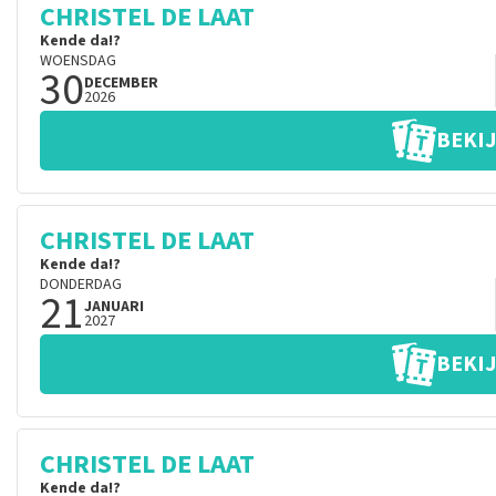
CHRISTEL DE LAAT
Kende da!?
WOENSDAG
30
DECEMBER
2026
BEKIJ
CHRISTEL DE LAAT
Kende da!?
DONDERDAG
21
JANUARI
2027
BEKIJ
CHRISTEL DE LAAT
Kende da!?