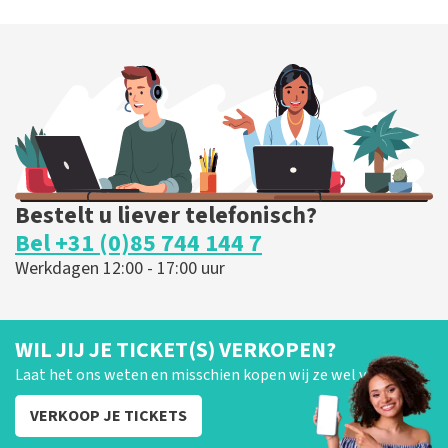
Bestelt u liever telefonisch?
Bel +31 (0)85 744 144 7
Werkdagen 12:00 - 17:00 uur
WIL JIJ JE TICKET(S) VERKOPEN?
Laat het ons weten en misschien kopen wij ze wel van je!
VERKOOP JE TICKETS