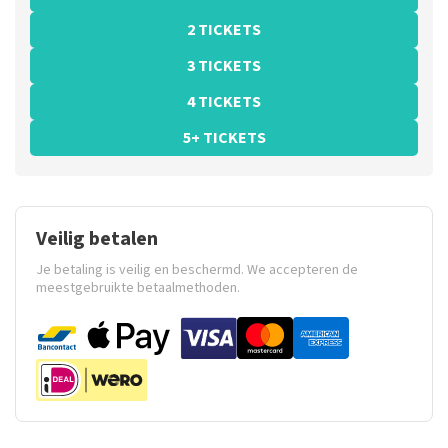
2 TICKETS
3 TICKETS
4 TICKETS
5+ TICKETS
Veilig betalen
Je betaling is veilig en beschermd. We accepteren de
meestgebruikte betaalmethoden.