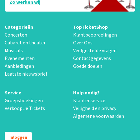
Zo werken wij
Categorieën
TopTicketShop
Concerten
Klantbeoordelingen
Cabaret en theater
Over Ons
Musicals
Veelgestelde vragen
Evenementen
Contactgegevens
Aanbiedingen
Goede doelen
Laatste nieuwsbrief
Service
Hulp nodig?
Groepsboekingen
Klantenservice
Verkoop Je Tickets
Veiligheid en privacy
Algemene voorwaarden
Inloggen