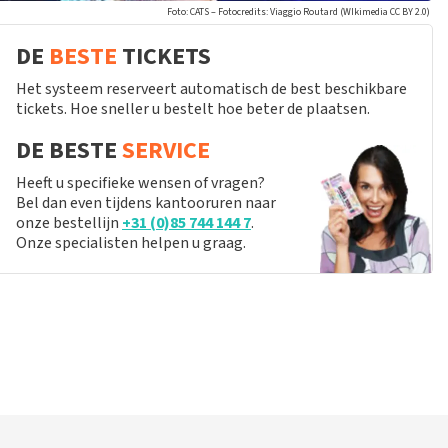
Foto: CATS – Fotocredits: Viaggio Routard (WIkimedia CC BY 2.0)
DE
BESTE
TICKETS
Het systeem reserveert automatisch de best beschikbare
tickets. Hoe sneller u bestelt hoe beter de plaatsen.
DE BESTE
SERVICE
Heeft u specifieke wensen of vragen?
Bel dan even tijdens kantooruren naar
onze bestellijn
+31 (0)85 744 144 7
.
Onze specialisten helpen u graag.