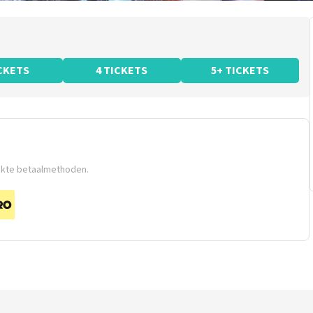
ICKETS
4 TICKETS
5+ TICKETS
ikte betaalmethoden.