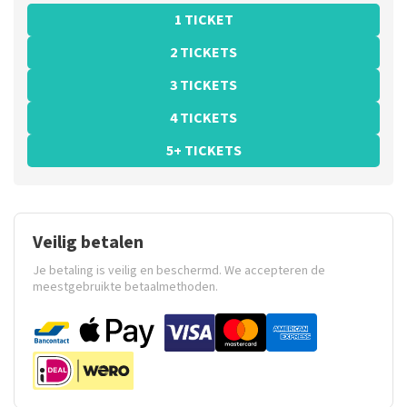
1 TICKET
2 TICKETS
3 TICKETS
4 TICKETS
5+ TICKETS
Veilig betalen
Je betaling is veilig en beschermd. We accepteren de
meestgebruikte betaalmethoden.