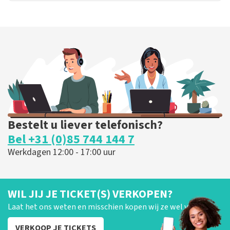
Bestelt u liever telefonisch?
Bel +31 (0)85 744 144 7
Werkdagen 12:00 - 17:00 uur
WIL JIJ JE TICKET(S) VERKOPEN?
Laat het ons weten en misschien kopen wij ze wel van je!
VERKOOP JE TICKETS