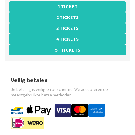
1 TICKET
2 TICKETS
3 TICKETS
4 TICKETS
5+ TICKETS
Veilig betalen
Je betaling is veilig en beschermd. We accepteren de
meestgebruikte betaalmethoden.