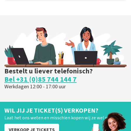
Bestelt u liever telefonisch?
Bel +31 (0)85 744 144 7
Werkdagen 12:00 - 17:00 uur
WIL JIJ JE TICKET(S) VERKOPEN?
Laat het ons weten en misschien kopen wij ze wel van je!
VERKOOP JE TICKETS