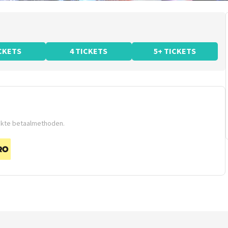
ICKETS
4 TICKETS
5+ TICKETS
ikte betaalmethoden.