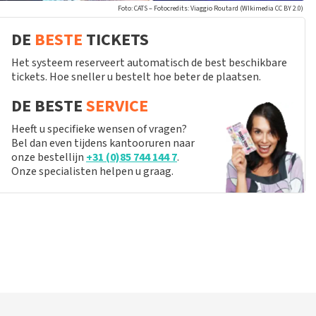
Foto: CATS – Fotocredits: Viaggio Routard (WIkimedia CC BY 2.0)
DE
BESTE
TICKETS
Het systeem reserveert automatisch de best beschikbare
tickets. Hoe sneller u bestelt hoe beter de plaatsen.
DE BESTE
SERVICE
Heeft u specifieke wensen of vragen?
Bel dan even tijdens kantooruren naar
onze bestellijn
+31 (0)85 744 144 7
.
Onze specialisten helpen u graag.