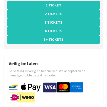
1 TICKET
2 TICKETS
3 TICKETS
4 TICKETS
5+ TICKETS
Veilig betalen
Je betaling is veilig en beschermd. We accepteren de
meestgebruikte betaalmethoden.