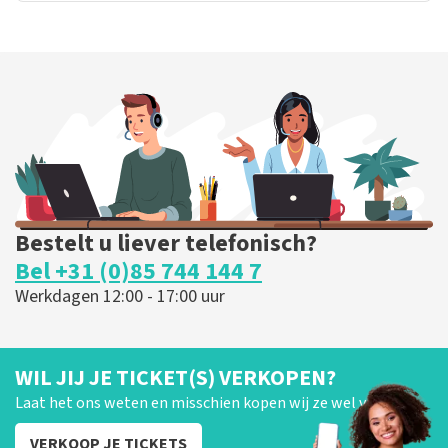
Bestelt u liever telefonisch?
Bel +31 (0)85 744 144 7
Werkdagen 12:00 - 17:00 uur
WIL JIJ JE TICKET(S) VERKOPEN?
Laat het ons weten en misschien kopen wij ze wel van je!
VERKOOP JE TICKETS