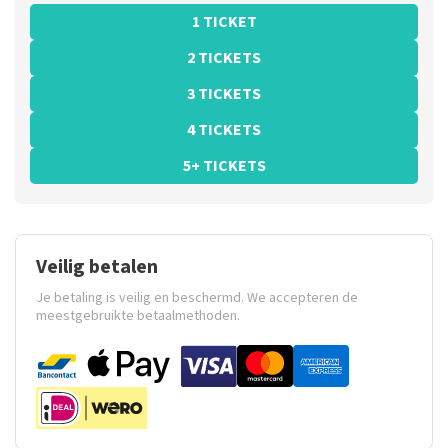
1 TICKET
2 TICKETS
3 TICKETS
4 TICKETS
5+ TICKETS
Veilig betalen
Je betaling is veilig en beschermd. We accepteren de
meestgebruikte betaalmethoden.