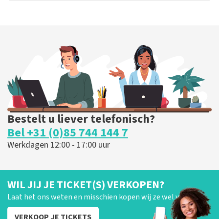
Bestelt u liever telefonisch?
Bel +31 (0)85 744 144 7
Werkdagen 12:00 - 17:00 uur
WIL JIJ JE TICKET(S) VERKOPEN?
Laat het ons weten en misschien kopen wij ze wel van je!
VERKOOP JE TICKETS