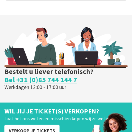
Bestelt u liever telefonisch?
Bel +31 (0)85 744 144 7
Werkdagen 12:00 - 17:00 uur
WIL JIJ JE TICKET(S) VERKOPEN?
Laat het ons weten en misschien kopen wij ze wel van je!
VERKOOP JE TICKETS