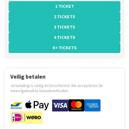
1 TICKET
2 TICKETS
3 TICKETS
4 TICKETS
5+ TICKETS
Veilig betalen
Je betaling is veilig en beschermd. We accepteren de
meestgebruikte betaalmethoden.