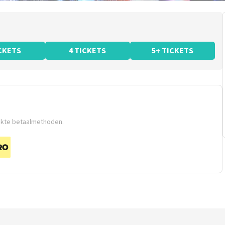
ICKETS
4 TICKETS
5+ TICKETS
ikte betaalmethoden.