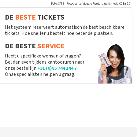
Foto: CATS – Fotocredits: Viaggio Routard (WIkimedia CC BY 2.0)
DE
BESTE
TICKETS
Het systeem reserveert automatisch de best beschikbare
tickets. Hoe sneller u bestelt hoe beter de plaatsen.
DE BESTE
SERVICE
Heeft u specifieke wensen of vragen?
Bel dan even tijdens kantooruren naar
onze bestellijn
+31 (0)85 744 144 7
.
Onze specialisten helpen u graag.