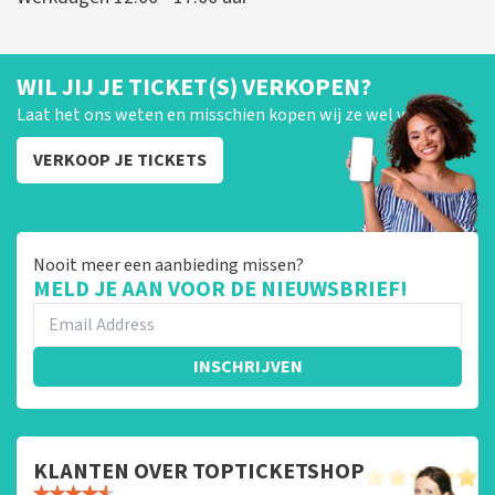
WIL JIJ JE TICKET(S) VERKOPEN?
Laat het ons weten en misschien kopen wij ze wel van je!
VERKOOP JE TICKETS
Nooit meer een aanbieding missen?
MELD JE AAN VOOR DE NIEUWSBRIEF!
INSCHRIJVEN
KLANTEN OVER TOPTICKETSHOP