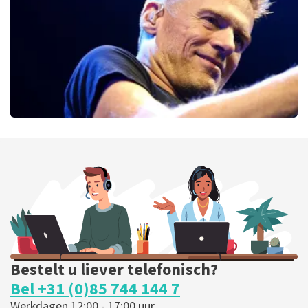
BESTEL NU
Bryan Adams
52
laatste 30 minuten
BESTEL NU
Bestelt u liever telefonisch?
Bel +31 (0)85 744 144 7
Werkdagen 12:00 - 17:00 uur