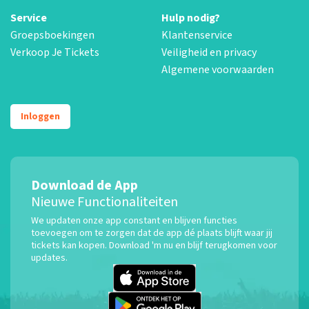
Service
Hulp nodig?
Groepsboekingen
Klantenservice
Verkoop Je Tickets
Veiligheid en privacy
Algemene voorwaarden
Inloggen
Download de App
Nieuwe Functionaliteiten
We updaten onze app constant en blijven functies
toevoegen om te zorgen dat de app dé plaats blijft waar jij
tickets kan kopen. Download 'm nu en blijf terugkomen voor
updates.