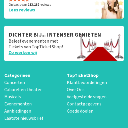
Op basis van
113.182
reviews
Lees reviews
DICHTER BIJ... INTENSER GENIETEN
Beleef evenementen met
Tickets van TopTicketShop!
Zo werken wij
Categorieën
TopTicketShop
Concerten
Klantbeoordelingen
Cabaret en theater
Over Ons
Musicals
Veelgestelde vragen
Evenementen
Contactgegevens
Aanbiedingen
Goede doelen
Laatste nieuwsbrief