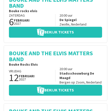
BAND
Bouke rocks elvis
ZATERDAG
20:00
uur
6
De Spiegel
FEBRUARI
2027
Zwolle
,
Nederland
BEKIJK TICKETS
BOUKE AND THE ELVIS MATTERS
BAND
Bouke Rocks Elvis
20:00
uur
VRIJDAG
12
Stadsschouwburg De
FEBRUARI
Maagd
2027
Bergen op Zoom
,
Nederland
BEKIJK TICKETS