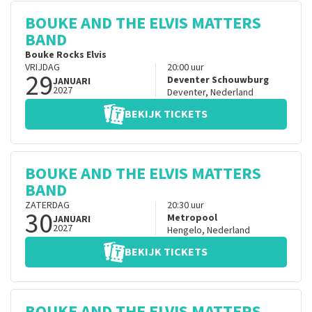
BOUKE AND THE ELVIS MATTERS
BAND
Bouke Rocks Elvis
VRIJDAG
20:00
uur
29
Deventer Schouwburg
JANUARI
2027
Deventer
,
Nederland
BEKIJK TICKETS
BOUKE AND THE ELVIS MATTERS
BAND
ZATERDAG
20:30
uur
30
Metropool
JANUARI
2027
Hengelo
,
Nederland
BEKIJK TICKETS
BOUKE AND THE ELVIS MATTERS