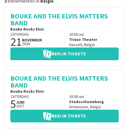
2
evenementen in
België
BOUKE AND THE ELVIS MATTERS
BAND
Bouke Rocks Elvis
ZATERDAG
20:00
uur
21
Trixxo Theater
NOVEMBER
2026
Hasselt
,
België
BEKIJK TICKETS
BOUKE AND THE ELVIS MATTERS
BAND
Bouke Rocks Elvis
ZATERDAG
20:00
uur
5
Stadsschouwburg
JUNI
2027
Antwerpen
,
België
BEKIJK TICKETS