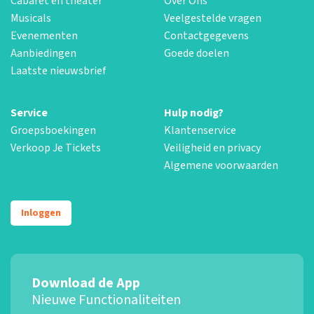
Cabaret en theater
Over Ons
Musicals
Veelgestelde vragen
Evenementen
Contactgegevens
Aanbiedingen
Goede doelen
Laatste nieuwsbrief
Service
Hulp nodig?
Groepsboekingen
Klantenservice
Verkoop Je Tickets
Veiligheid en privacy
Algemene voorwaarden
Inloggen
Download de App
Nieuwe Functionaliteiten