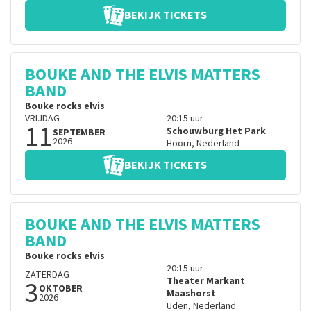
BEKIJK TICKETS
BOUKE AND THE ELVIS MATTERS
BAND
Bouke rocks elvis
VRIJDAG
20:15
uur
11
Schouwburg Het Park
SEPTEMBER
2026
Hoorn
,
Nederland
BEKIJK TICKETS
BOUKE AND THE ELVIS MATTERS
BAND
Bouke rocks elvis
20:15
uur
ZATERDAG
3
Theater Markant
OKTOBER
Maashorst
2026
Uden
,
Nederland