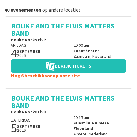
40 evenementen
op andere locaties
BOUKE AND THE ELVIS MATTERS
BAND
Bouke Rocks Elvis
VRIJDAG
20:00
uur
4
Zaantheater
SEPTEMBER
2026
Zaandam
,
Nederland
BEKIJK TICKETS
Nog 6 beschikbaar op onze site
BOUKE AND THE ELVIS MATTERS
BAND
Bouke Rocks Elvis
20:15
uur
ZATERDAG
5
Kunstlinie Almere
SEPTEMBER
Flevoland
2026
Almere
,
Nederland