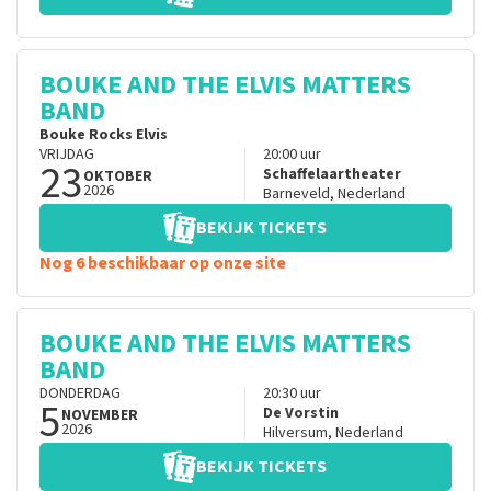
BOUKE AND THE ELVIS MATTERS
BAND
Bouke Rocks Elvis
VRIJDAG
20:00
uur
23
Schaffelaartheater
OKTOBER
2026
Barneveld
,
Nederland
BEKIJK TICKETS
Nog 6 beschikbaar op onze site
BOUKE AND THE ELVIS MATTERS
BAND
DONDERDAG
20:30
uur
5
De Vorstin
NOVEMBER
2026
Hilversum
,
Nederland
BEKIJK TICKETS