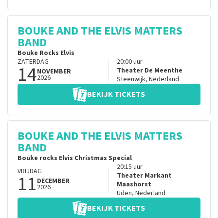
BOUKE AND THE ELVIS MATTERS
BAND
Bouke Rocks Elvis
ZATERDAG
20:00
uur
14
Theater De Meenthe
NOVEMBER
2026
Steenwijk
,
Nederland
BEKIJK TICKETS
BOUKE AND THE ELVIS MATTERS
BAND
Bouke rocks Elvis Christmas Special
20:15
uur
VRIJDAG
11
Theater Markant
DECEMBER
Maashorst
2026
Uden
,
Nederland
BEKIJK TICKETS