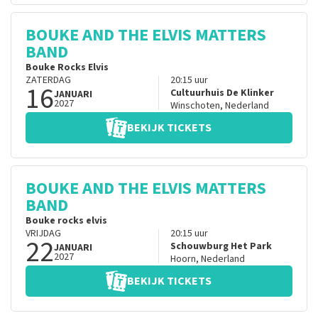
BOUKE AND THE ELVIS MATTERS
BAND
Bouke Rocks Elvis
ZATERDAG
20:15
uur
16
Cultuurhuis De Klinker
JANUARI
2027
Winschoten
,
Nederland
BEKIJK TICKETS
BOUKE AND THE ELVIS MATTERS
BAND
Bouke rocks elvis
VRIJDAG
20:15
uur
22
Schouwburg Het Park
JANUARI
2027
Hoorn
,
Nederland
BEKIJK TICKETS