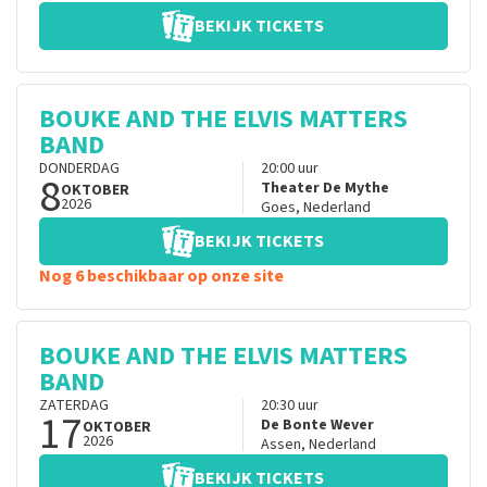
BEKIJK TICKETS
BOUKE AND THE ELVIS MATTERS
BAND
DONDERDAG
20:00
uur
8
Theater De Mythe
OKTOBER
2026
Goes
,
Nederland
BEKIJK TICKETS
Nog 6 beschikbaar op onze site
BOUKE AND THE ELVIS MATTERS
BAND
ZATERDAG
20:30
uur
17
De Bonte Wever
OKTOBER
2026
Assen
,
Nederland
BEKIJK TICKETS