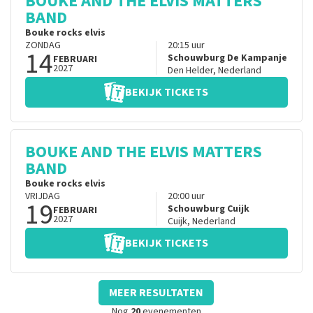
BOUKE AND THE ELVIS MATTERS
BAND
Bouke rocks elvis
ZONDAG
20:15
uur
14
Schouwburg De Kampanje
FEBRUARI
2027
Den Helder
,
Nederland
BEKIJK TICKETS
BOUKE AND THE ELVIS MATTERS
BAND
Bouke rocks elvis
VRIJDAG
20:00
uur
19
Schouwburg Cuijk
FEBRUARI
2027
Cuijk
,
Nederland
BEKIJK TICKETS
MEER RESULTATEN
Nog
20
evenementen