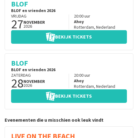
BLOF
BLOF en vrienden 2026
VRIJDAG
20:00
uur
27
Ahoy
NOVEMBER
2026
Rotterdam
,
Nederland
BEKIJK TICKETS
BLOF
BLOF en vrienden 2026
ZATERDAG
20:00
uur
28
Ahoy
NOVEMBER
2026
Rotterdam
,
Nederland
BEKIJK TICKETS
Evenementen die u misschien ook leuk vindt
LIVE ON THE BEACH