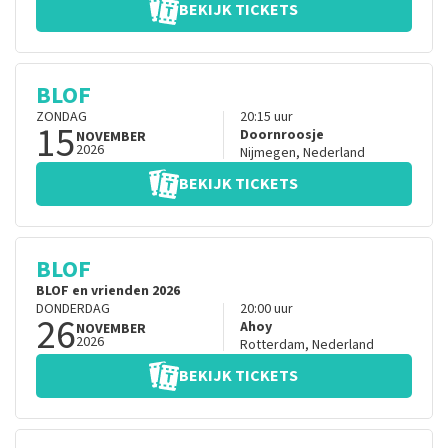
BEKIJK TICKETS
BLOF
ZONDAG
20:15
uur
15
Doornroosje
NOVEMBER
2026
Nijmegen
,
Nederland
BEKIJK TICKETS
BLOF
BLOF en vrienden 2026
DONDERDAG
20:00
uur
26
Ahoy
NOVEMBER
2026
Rotterdam
,
Nederland
BEKIJK TICKETS