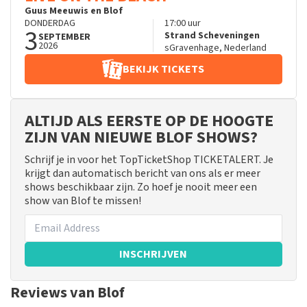
Guus Meeuwis en Blof
DONDERDAG
17:00
uur
3
Strand Scheveningen
SEPTEMBER
2026
sGravenhage
,
Nederland
BEKIJK TICKETS
ALTIJD ALS EERSTE OP DE HOOGTE
ZIJN VAN NIEUWE BLOF SHOWS?
Schrijf je in voor het TopTicketShop TICKETALERT. Je
krijgt dan automatisch bericht van ons als er meer
shows beschikbaar zijn. Zo hoef je nooit meer een
show van Blof te missen!
INSCHRIJVEN
Reviews van Blof