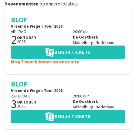
9 evenementen
op andere locaties
BLOF
Vreemde Wegen Tour 2026
VRIJDAG
20:00
uur
2
De Oostkerk
OKTOBER
2026
Middelburg
,
Nederland
BEKIJK TICKETS
Nog 7 beschikbaar op onze site
BLOF
Vreemde Wegen Tour 2026
ZATERDAG
20:00
uur
3
De Oostkerk
OKTOBER
2026
Middelburg
,
Nederland
BEKIJK TICKETS