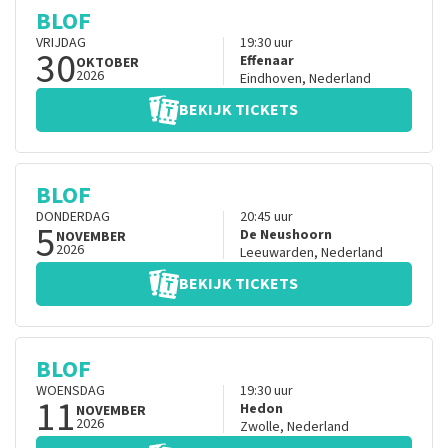
BLOF
VRIJDAG
19:30
uur
30
Effenaar
OKTOBER
2026
Eindhoven
,
Nederland
BEKIJK TICKETS
BLOF
DONDERDAG
20:45
uur
5
De Neushoorn
NOVEMBER
2026
Leeuwarden
,
Nederland
BEKIJK TICKETS
BLOF
WOENSDAG
19:30
uur
11
Hedon
NOVEMBER
2026
Zwolle
,
Nederland