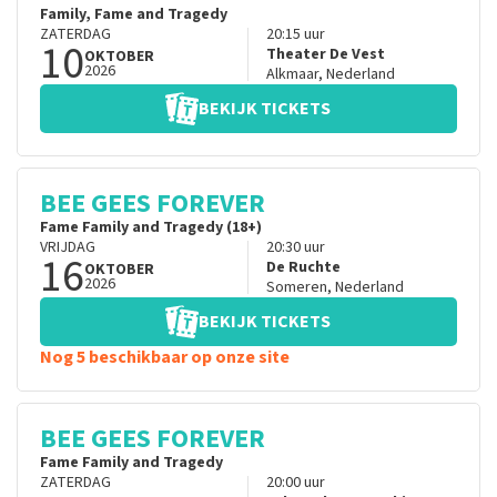
Family, Fame and Tragedy
ZATERDAG
20:15
uur
10
Theater De Vest
OKTOBER
2026
Alkmaar
,
Nederland
BEKIJK TICKETS
BEE GEES FOREVER
Fame Family and Tragedy (18+)
VRIJDAG
20:30
uur
16
De Ruchte
OKTOBER
2026
Someren
,
Nederland
BEKIJK TICKETS
Nog 5 beschikbaar op onze site
BEE GEES FOREVER
Fame Family and Tragedy
ZATERDAG
20:00
uur