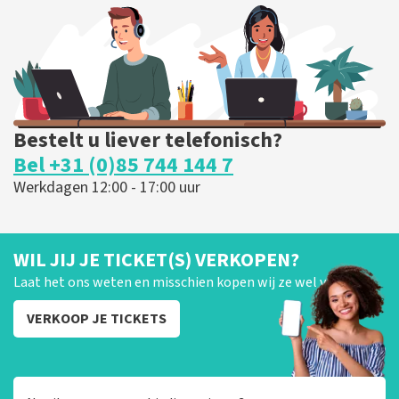
BESTEL NU
Bestelt u liever telefonisch?
Bel +31 (0)85 744 144 7
Werkdagen 12:00 - 17:00 uur
WIL JIJ JE TICKET(S) VERKOPEN?
Laat het ons weten en misschien kopen wij ze wel van je!
VERKOOP JE TICKETS