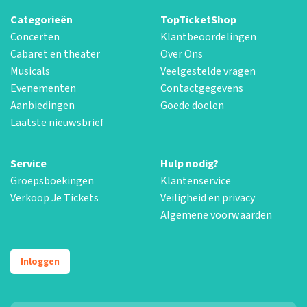
Categorieën
TopTicketShop
Concerten
Klantbeoordelingen
Cabaret en theater
Over Ons
Musicals
Veelgestelde vragen
Evenementen
Contactgegevens
Aanbiedingen
Goede doelen
Laatste nieuwsbrief
Service
Hulp nodig?
Groepsboekingen
Klantenservice
Verkoop Je Tickets
Veiligheid en privacy
Algemene voorwaarden
Inloggen