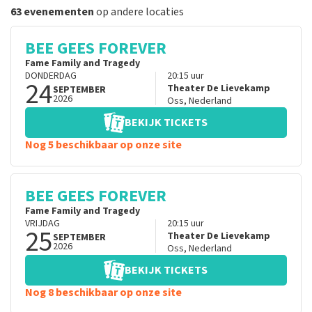
63 evenementen
op andere locaties
BEE GEES FOREVER
Fame Family and Tragedy
DONDERDAG
20:15
uur
24
Theater De Lievekamp
SEPTEMBER
2026
Oss
,
Nederland
BEKIJK TICKETS
Nog 5 beschikbaar op onze site
BEE GEES FOREVER
Fame Family and Tragedy
VRIJDAG
20:15
uur
25
Theater De Lievekamp
SEPTEMBER
2026
Oss
,
Nederland
BEKIJK TICKETS
Nog 8 beschikbaar op onze site