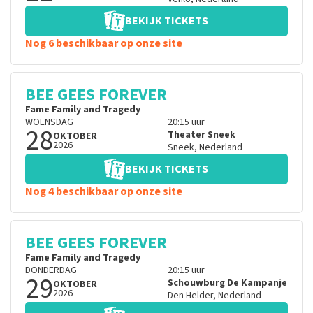
BEKIJK TICKETS
Nog 6 beschikbaar op onze site
BEE GEES FOREVER
Fame Family and Tragedy
WOENSDAG
20:15
uur
28
Theater Sneek
OKTOBER
2026
Sneek
,
Nederland
BEKIJK TICKETS
Nog 4 beschikbaar op onze site
BEE GEES FOREVER
Fame Family and Tragedy
DONDERDAG
20:15
uur
29
Schouwburg De Kampanje
OKTOBER
2026
Den Helder
,
Nederland