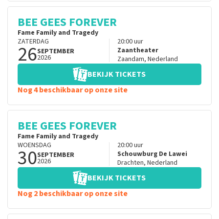
BEE GEES FOREVER
Fame Family and Tragedy
ZATERDAG
20:00
uur
26
Zaantheater
SEPTEMBER
2026
Zaandam
,
Nederland
BEKIJK TICKETS
Nog 4 beschikbaar op onze site
BEE GEES FOREVER
Fame Family and Tragedy
WOENSDAG
20:00
uur
30
Schouwburg De Lawei
SEPTEMBER
2026
Drachten
,
Nederland
BEKIJK TICKETS
Nog 2 beschikbaar op onze site