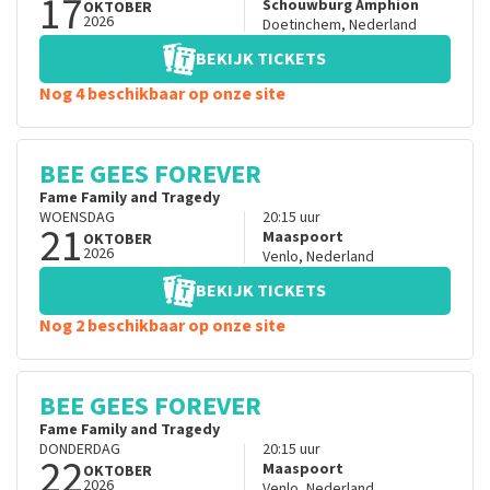
17
Schouwburg Amphion
OKTOBER
2026
Doetinchem
,
Nederland
BEKIJK TICKETS
Nog 4 beschikbaar op onze site
BEE GEES FOREVER
Fame Family and Tragedy
WOENSDAG
20:15
uur
21
Maaspoort
OKTOBER
2026
Venlo
,
Nederland
BEKIJK TICKETS
Nog 2 beschikbaar op onze site
BEE GEES FOREVER
Fame Family and Tragedy
DONDERDAG
20:15
uur
22
Maaspoort
OKTOBER
2026
Venlo
,
Nederland