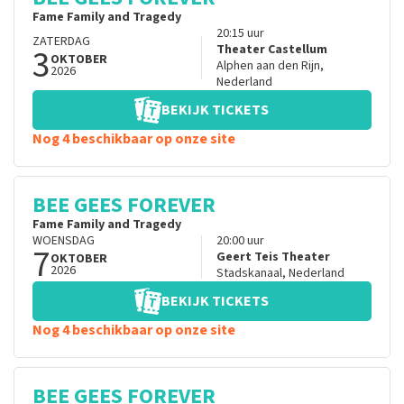
Fame Family and Tragedy
20:15
uur
ZATERDAG
3
Theater Castellum
OKTOBER
Alphen aan den Rijn
,
2026
Nederland
BEKIJK TICKETS
Nog 4 beschikbaar op onze site
BEE GEES FOREVER
Fame Family and Tragedy
WOENSDAG
20:00
uur
7
Geert Teis Theater
OKTOBER
2026
Stadskanaal
,
Nederland
BEKIJK TICKETS
Nog 4 beschikbaar op onze site
BEE GEES FOREVER