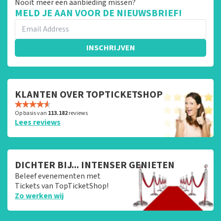
Nooit meer een aanbieding missen?
MELD JE AAN VOOR DE NIEUWSBRIEF!
INSCHRIJVEN
KLANTEN OVER TOPTICKETSHOP
Op basis van
113.182
reviews
Lees reviews
DICHTER BIJ... INTENSER GENIETEN
Beleef evenementen met
Tickets van TopTicketShop!
Zo werken wij