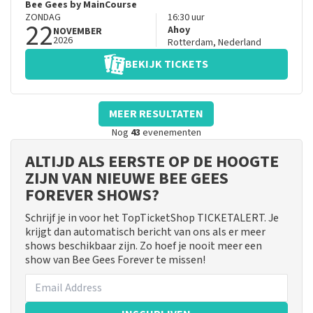
Bee Gees by MainCourse
ZONDAG
16:30
uur
22
Ahoy
NOVEMBER
2026
Rotterdam
,
Nederland
BEKIJK TICKETS
MEER RESULTATEN
Nog
43
evenementen
ALTIJD ALS EERSTE OP DE HOOGTE
ZIJN VAN NIEUWE BEE GEES
FOREVER SHOWS?
Schrijf je in voor het TopTicketShop TICKETALERT. Je
krijgt dan automatisch bericht van ons als er meer
shows beschikbaar zijn. Zo hoef je nooit meer een
show van Bee Gees Forever te missen!