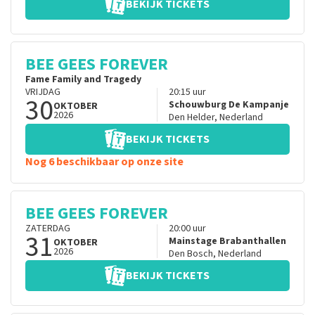
BEKIJK TICKETS
BEE GEES FOREVER
Fame Family and Tragedy
VRIJDAG
20:15
uur
30
Schouwburg De Kampanje
OKTOBER
2026
Den Helder
,
Nederland
BEKIJK TICKETS
Nog 6 beschikbaar op onze site
BEE GEES FOREVER
ZATERDAG
20:00
uur
31
Mainstage Brabanthallen
OKTOBER
2026
Den Bosch
,
Nederland
BEKIJK TICKETS