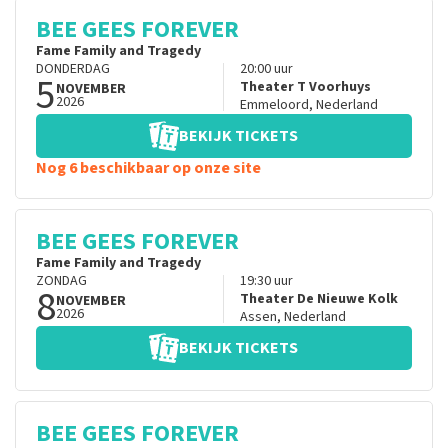
BEE GEES FOREVER
Fame Family and Tragedy
DONDERDAG
20:00
uur
5
Theater T Voorhuys
NOVEMBER
2026
Emmeloord
,
Nederland
BEKIJK TICKETS
Nog 6 beschikbaar op onze site
BEE GEES FOREVER
Fame Family and Tragedy
ZONDAG
19:30
uur
8
Theater De Nieuwe Kolk
NOVEMBER
2026
Assen
,
Nederland
BEKIJK TICKETS
BEE GEES FOREVER