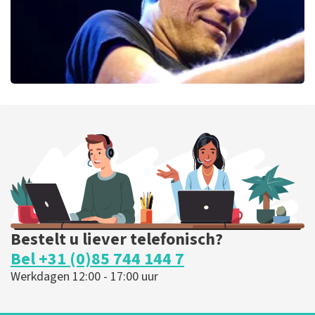
Bryan Adams
52
laatste 30 minuten
BESTEL NU
Bestelt u liever telefonisch?
Bel +31 (0)85 744 144 7
Werkdagen 12:00 - 17:00 uur