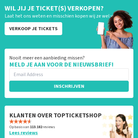
WIL JIJ JE TICKET(S) VERKOPEN?
Laat het ons weten en misschien kopen wij ze wel van je!
VERKOOP JE TICKETS
Nooit meer een aanbieding missen?
MELD JE AAN VOOR DE NIEUWSBRIEF!
INSCHRIJVEN
KLANTEN OVER TOPTICKETSHOP
Op basis van
113.182
reviews
Lees reviews