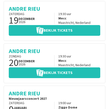
ANDRE RIEU
ZATERDAG
19:30
uur
19
Mecc
DECEMBER
2026
Maastricht
,
Nederland
BEKIJK TICKETS
ANDRE RIEU
ZONDAG
19:30
uur
20
Mecc
DECEMBER
2026
Maastricht
,
Nederland
BEKIJK TICKETS
ANDRE RIEU
Nieuwjaarsconcert 2027
ZATERDAG
19:00
uur
Ziggo Dome
JANUARI