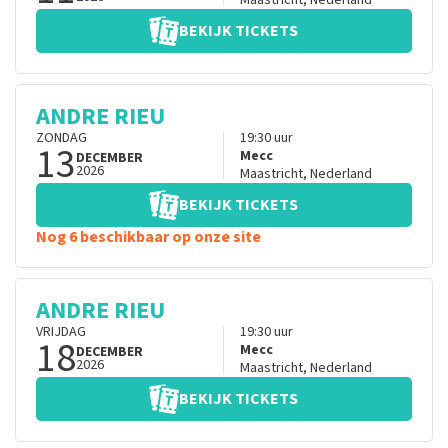
Maastricht
,
Nederland
BEKIJK TICKETS
ANDRE RIEU
ZONDAG
19:30
uur
13
Mecc
DECEMBER
2026
Maastricht
,
Nederland
BEKIJK TICKETS
Nog 6 beschikbaar op onze site
ANDRE RIEU
VRIJDAG
19:30
uur
18
Mecc
DECEMBER
2026
Maastricht
,
Nederland
BEKIJK TICKETS