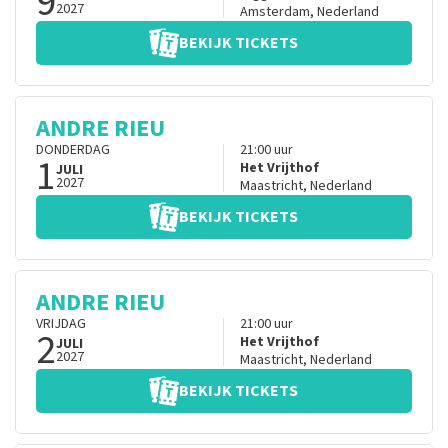
9
2027
Amsterdam
,
Nederland
BEKIJK TICKETS
ANDRE RIEU
DONDERDAG
21:00
uur
1
Het Vrijthof
JULI
2027
Maastricht
,
Nederland
BEKIJK TICKETS
ANDRE RIEU
VRIJDAG
21:00
uur
2
Het Vrijthof
JULI
2027
Maastricht
,
Nederland
BEKIJK TICKETS