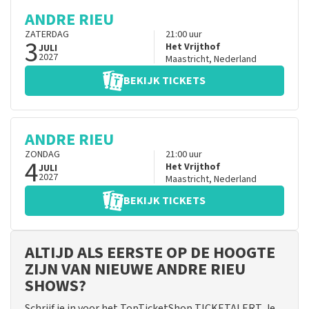
ANDRE RIEU
ZATERDAG
21:00
uur
3
Het Vrijthof
JULI
2027
Maastricht
,
Nederland
BEKIJK TICKETS
ANDRE RIEU
ZONDAG
21:00
uur
4
Het Vrijthof
JULI
2027
Maastricht
,
Nederland
BEKIJK TICKETS
ALTIJD ALS EERSTE OP DE HOOGTE
ZIJN VAN NIEUWE ANDRE RIEU
SHOWS?
Schrijf je in voor het TopTicketShop TICKETALERT. Je