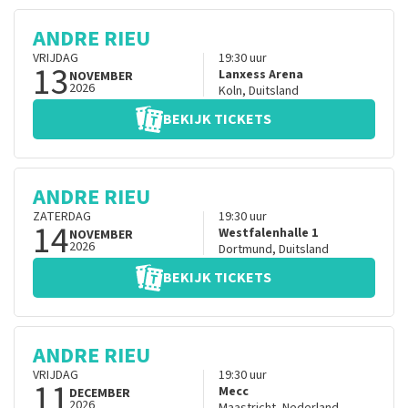
ANDRE RIEU
VRIJDAG
19:30
uur
13
Lanxess Arena
NOVEMBER
2026
Koln
,
Duitsland
BEKIJK TICKETS
ANDRE RIEU
ZATERDAG
19:30
uur
14
Westfalenhalle 1
NOVEMBER
2026
Dortmund
,
Duitsland
BEKIJK TICKETS
ANDRE RIEU
VRIJDAG
19:30
uur
11
Mecc
DECEMBER
2026