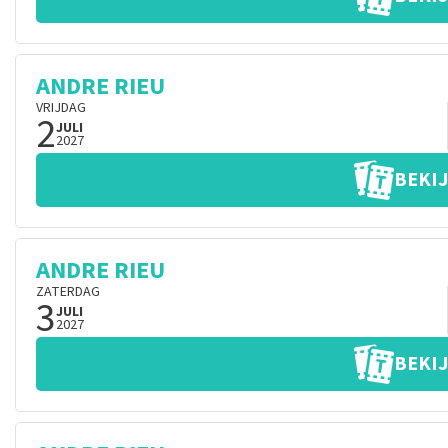
ANDRE RIEU
VRIJDAG
2
JULI
2027
BEKIJ
ANDRE RIEU
ZATERDAG
3
JULI
2027
BEKIJ