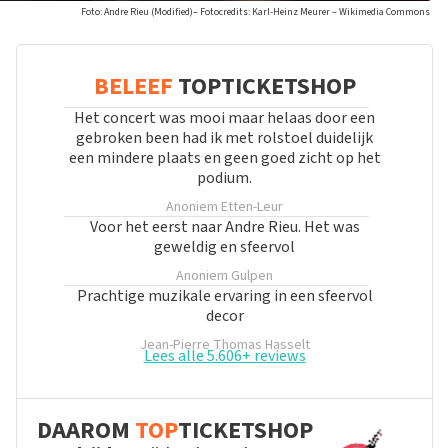
Foto: Andre Rieu (Modified)– Fotocredits: Karl-Heinz Meurer – Wikimedia Commons
BELEEF
TOPTICKETSHOP
Het concert was mooi maar helaas door een
gebroken been had ik met rolstoel duidelijk
een mindere plaats en geen goed zicht op het
podium.
Anoniem
Etten-Leur
Voor het eerst naar Andre Rieu. Het was
geweldig en sfeervol
Anoniem
Gulpen
Prachtige muzikale ervaring in een sfeervol
decor
Jean-Pierre Thomas
Hasselt
Lees alle 5.606+ reviews
DAAROM
TOP
TICKETSHOP