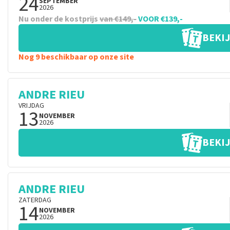
24
SEPTEMBER
2026
Nu onder de kostprijs
van €149,-
VOOR €139,-
BEKIJ
Nog 9 beschikbaar op onze site
ANDRE RIEU
VRIJDAG
13
NOVEMBER
2026
BEKIJ
ANDRE RIEU
ZATERDAG
14
NOVEMBER
2026