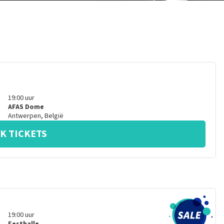
19:00
uur
AFAS Dome
Antwerpen
,
België
K TICKETS
19:00
uur