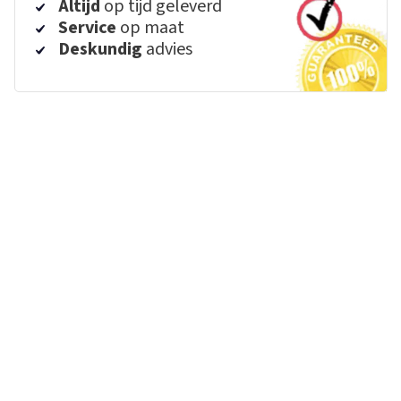
Altijd
op tijd geleverd
Service
op maat
Deskundig
advies