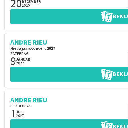
20
DECEMBER
2026
BEKIJ
ANDRE RIEU
Nieuwjaarsconcert 2027
ZATERDAG
9
JANUARI
2027
BEKIJ
ANDRE RIEU
DONDERDAG
1
JULI
2027
BEKIJ