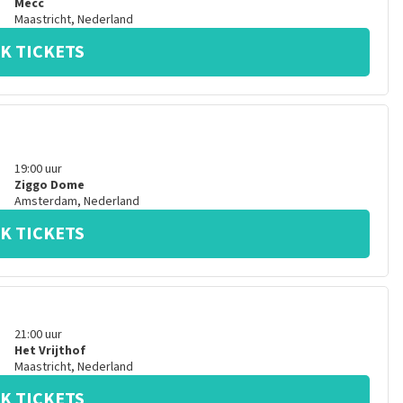
Mecc
Maastricht
,
Nederland
K TICKETS
19:00
uur
Ziggo Dome
Amsterdam
,
Nederland
K TICKETS
21:00
uur
Het Vrijthof
Maastricht
,
Nederland
K TICKETS