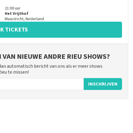
21:00
uur
Het Vrijthof
Maastricht
,
Nederland
K TICKETS
JN VAN NIEUWE ANDRE RIEU SHOWS?
 dan automatisch bericht van ons als er meer shows
Rieu te missen!
INSCHRIJVEN