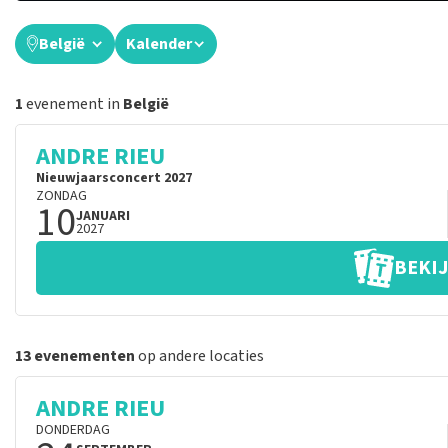
België
Kalender
1
evenement in
België
ANDRE RIEU
Nieuwjaarsconcert 2027
ZONDAG
10
JANUARI
2027
BEKIJ
13 evenementen
op andere locaties
ANDRE RIEU
DONDERDAG