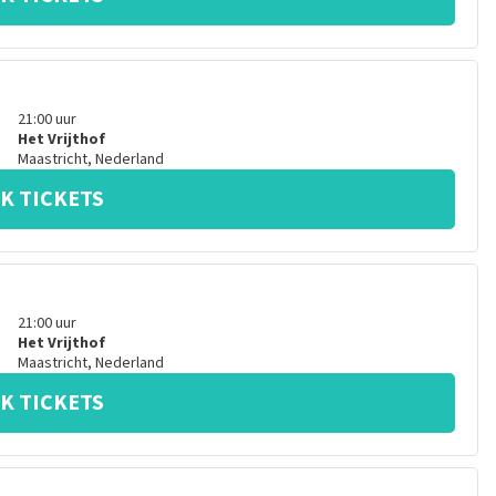
21:00
uur
Het Vrijthof
Maastricht
,
Nederland
K TICKETS
21:00
uur
Het Vrijthof
Maastricht
,
Nederland
K TICKETS