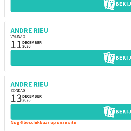
BEKIJ
ANDRE RIEU
VRIJDAG
11
DECEMBER
2026
BEKIJ
ANDRE RIEU
ZONDAG
13
DECEMBER
2026
BEKIJ
Nog 6 beschikbaar op onze site