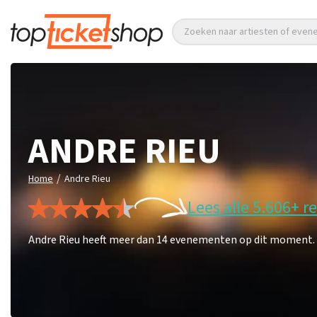
Zoeken naar artiesten of eve
ANDRE RIEU
/
Home
Andre Rieu
Lees alle 5.606+ r
Andre Rieu heeft meer dan 14 evenementen op dit moment. Mi