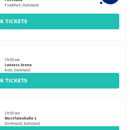
Festhalle
Frankfurt
,
Duitsland
K TICKETS
19:30
uur
Lanxess Arena
Koln
,
Duitsland
K TICKETS
19:30
uur
Westfalenhalle 1
Dortmund
,
Duitsland