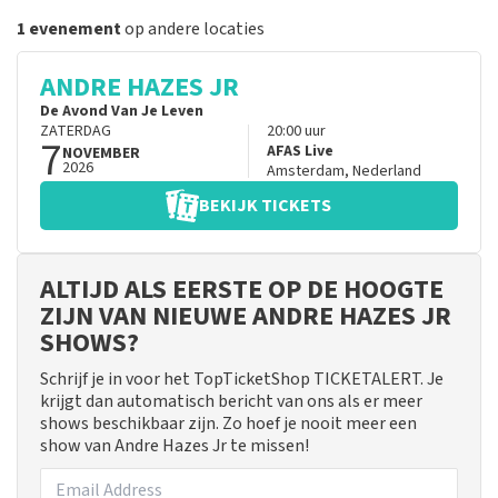
1 evenement
op andere locaties
ANDRE HAZES JR
De Avond Van Je Leven
ZATERDAG
20:00
uur
7
AFAS Live
NOVEMBER
2026
Amsterdam
,
Nederland
BEKIJK TICKETS
ALTIJD ALS EERSTE OP DE HOOGTE
ZIJN VAN NIEUWE ANDRE HAZES JR
SHOWS?
Schrijf je in voor het TopTicketShop TICKETALERT. Je
krijgt dan automatisch bericht van ons als er meer
shows beschikbaar zijn. Zo hoef je nooit meer een
show van Andre Hazes Jr te missen!