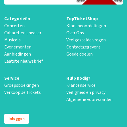
Categorieën
TopTicketShop
Concerten
Klantbeoordelingen
Cabaret en theater
Over Ons
Musicals
Veelgestelde vragen
Evenementen
Contactgegevens
Aanbiedingen
Goede doelen
Laatste nieuwsbrief
Service
Hulp nodig?
Groepsboekingen
Klantenservice
Verkoop Je Tickets
Veiligheid en privacy
Algemene voorwaarden
Inloggen