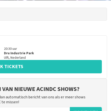
20:30
uur
Dru Industrie Park
Ulft
,
Nederland
K TICKETS
JN VAN NIEUWE ACINDC SHOWS?
 dan automatisch bericht van ons als er meer shows
C te missen!