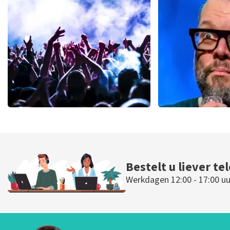
535
laatste 30 minuten
191
laatste 30
BESTEL NU
BESTEL N
milk inc
Alex Agne
61
laatste 30 minuten
54
laatste 30 
BESTEL NU
BESTEL NU
Bestelt u liever te
Werkdagen 12:00 - 17:00 uu