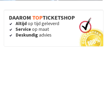
DAAROM
TOP
TICKETSHOP
Altijd
op tijd geleverd
Service
op maat
Deskundig
advies