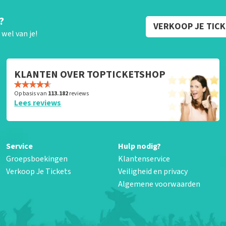
?
VERKOOP JE TIC
wel van je!
KLANTEN OVER TOPTICKETSHOP
Op basis van
113.182
reviews
Lees reviews
Service
Hulp nodig?
Groepsboekingen
Klantenservice
Verkoop Je Tickets
Veiligheid en privacy
Algemene voorwaarden