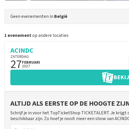
Geen evenementen in
België
1 evenement
op andere locaties
ACINDC
ZATERDAG
27
FEBRUARI
2027
BEKIJ
ALTIJD ALS EERSTE OP DE HOOGTE ZI
Schrijf je in voor het TopTicketShop TICKETALERT. Je krijgt
beschikbaar zijn. Zo hoef je nooit meer een show van ACIND