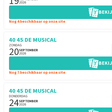
19
2026
BEKIJ
Nog 4 beschikbaar op onze site
40 45 DE MUSICAL
ZONDAG
20
SEPTEMBER
2026
BEKIJ
Nog 7 beschikbaar op onze site
40 45 DE MUSICAL
DONDERDAG
24
SEPTEMBER
2026