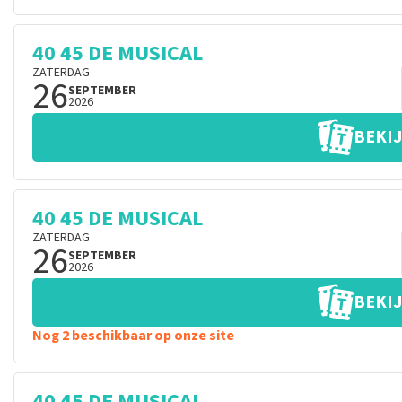
40 45 DE MUSICAL
ZATERDAG
26
SEPTEMBER
2026
BEKIJ
40 45 DE MUSICAL
ZATERDAG
26
SEPTEMBER
2026
BEKIJ
Nog 2 beschikbaar op onze site
40 45 DE MUSICAL