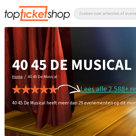
Zoeken naar artiesten of eve
40 45 DE MUSICAL
/
Home
40 45 De Musical
Lees alle 2.588+ r
40 45 De Musical heeft meer dan 29 evenementen op dit mome