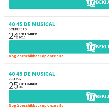
BEKIJ
40 45 DE MUSICAL
DONDERDAG
24
SEPTEMBER
2026
BEKIJ
Nog 2 beschikbaar op onze site
40 45 DE MUSICAL
VRIJDAG
25
SEPTEMBER
2026
BEKIJ
Nog 2 beschikbaar op onze site