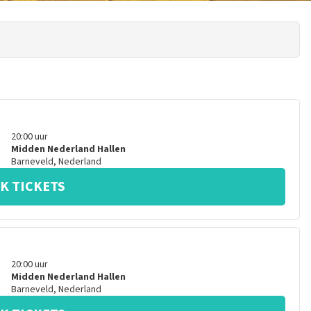
20:00
uur
Midden Nederland Hallen
Barneveld
,
Nederland
K TICKETS
20:00
uur
Midden Nederland Hallen
Barneveld
,
Nederland