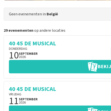
Geen evenementen in
België
29 evenementen
op andere locaties
40 45 DE MUSICAL
DONDERDAG
10
SEPTEMBER
2026
BEKIJ
40 45 DE MUSICAL
VRIJDAG
11
SEPTEMBER
2026