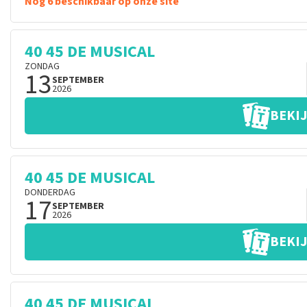
Nog 6 beschikbaar op onze site
40 45 DE MUSICAL
ZONDAG
13
SEPTEMBER
2026
BEKIJ
40 45 DE MUSICAL
DONDERDAG
17
SEPTEMBER
2026
BEKIJ
40 45 DE MUSICAL