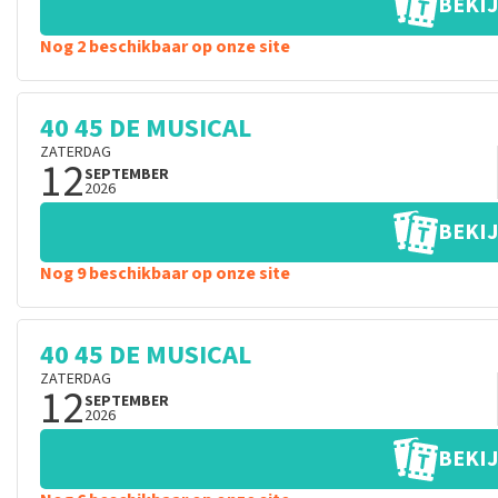
BEKIJ
Nog 2 beschikbaar op onze site
40 45 DE MUSICAL
ZATERDAG
12
SEPTEMBER
2026
BEKIJ
Nog 9 beschikbaar op onze site
40 45 DE MUSICAL
ZATERDAG
12
SEPTEMBER
2026
BEKIJ