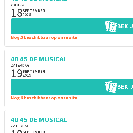
VRIJDAG
18
SEPTEMBER
2026
BEKIJ
Nog 5 beschikbaar op onze site
40 45 DE MUSICAL
ZATERDAG
19
SEPTEMBER
2026
BEKIJ
Nog 6 beschikbaar op onze site
40 45 DE MUSICAL
ZATERDAG
SEPTEMBER